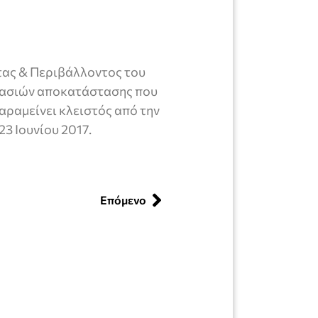
τας & Περιβάλλοντος του
γασιών αποκατάστασης που
αραμείνει κλειστός από την
23 Ιουνίου 2017.
Επόμενο