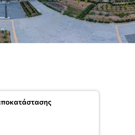
 αποκατάστασης