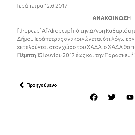
Ιεράπετρα 12.6.2017
ΑΝΑΚΟΙΝΩΣΗ
[dropcap]Α[/dropcap]πό την Δ/νση Καθαριότη
Δήμου Ιεράπετρας ανακοινώνεται ότι λόγω ερ
εκτελούνται στον χώρο του ΧΑΔΑ, ο ΧΑΔΑ θα π
Πέμπτη 15 Ιουνίου 2017 έως και την Παρασκευή 
Προηγούμενο