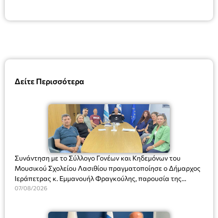
Δείτε Περισσότερα
Συνάντηση με το Σύλλογο Γονέων και Κηδεμόνων του
Μουσικού Σχολείου Λασιθίου πραγματοποίησε ο Δήμαρχος
Ιεράπετρας κ. Εμμανουήλ Φραγκούλης, παρουσία της
Διευθύντριας του σχολείου κας Μαριάννας Χαΐτα.
07/08/2026