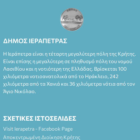
και στο more.com Χώρος: 3ο Γυμνάσιο Ιεράπετρας
(Είσοδος ΕΠΑ.Λ.) Έναρξη 21:15 Οργάνωση: ΚΝΩΣΟΣ
ΘΕΑΤΡΙΚΕΣ ΠΑΡΑΓΩΓΕΣ ΕΕ
ΔΗΜΟΣ ΙΕΡΑΠΕΤΡΑΣ
Η Ιεράπετρα είναι η τέταρτη μεγαλύτερη πόλη της Κρήτης.
Είναι επίσης η μεγαλύτερη σε πληθυσμό πόλη του νομού
Λασιθίου και η νοτιότερη της Ελλάδας. Βρίσκεται 100
χιλιόμετρα νοτιοανατολικά από το Ηράκλειο, 242
χιλιόμετρα από τα Χανιά και 36 χιλιόμετρα νότια από τον
Άγιο Νικόλαο.
ΣΧΕΤΙΚΕΣ ΙΣΤΟΣΕΛΙΔΕΣ
Visit Ierapetra - Facebook Page
Αποκεντρωμένη Διοίκηση Κρήτης