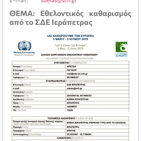
ΘΕΜΑ: Εθελοντικός καθαρισμός
από το ΣΔΕ Ιεράπετρας