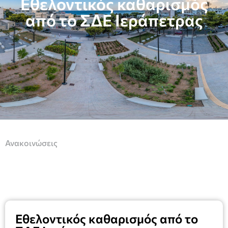
Εθελοντικός καθαρισμός
από το ΣΔΕ Ιεράπετρας
Ανακοινώσεις
Εθελοντικός καθαρισμός από το