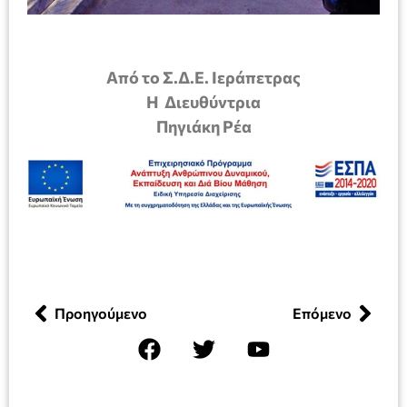
Από το Σ.Δ.Ε. Ιεράπετρας
Η Διευθύντρια
Πηγιάκη Ρέα
Προηγούμενο
Επόμενο