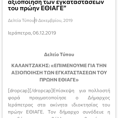
αξιοποίηση των εγκαταστάσεων
του πρώην ΕΘΙΑΓΕ”
Δελτία Τύπου
9 Δεκεμβρίου, 2019
Ιεράπετρα, 06.12.2019
Δελτίο Τύπου
ΚΑΛΑΝΤΖΑΚΗΣ: «ΕΠΙΜΕΝΟΥΜΕ ΓΙΑ ΤΗΝ
ΑΞΙΟΠΟΙΗΣΗ ΤΩΝ ΕΓΚΑΤΑΣΤΑΣΕΩΝ ΤΟΥ
ΠΡΩΗΝ ΕΘΙΑΓΕ»
[dropcap][/dropcap]Επίσκεψη για πολλοστή
φορά πραγματοποίησε ο Δήμαρχος
Ιεράπετρας στα ακίνητα ιδιοκτησίας του
πρώην ΕΘΙΑΓΕ. Τον δήμαρχο συνόδευε η