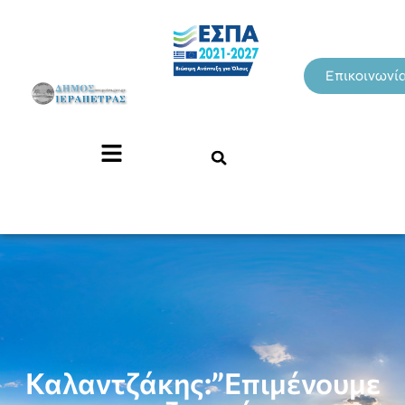
Επικοινωνί
Καλαντζάκης:”Επιμένουμε