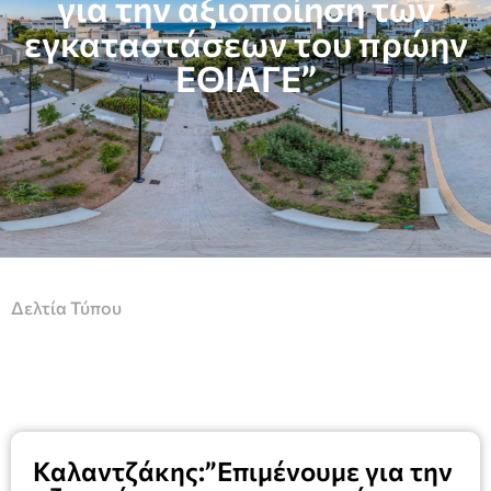
για την αξιοποίηση των
εγκαταστάσεων του πρώην
ΕΘΙΑΓΕ”
Δελτία Τύπου
Καλαντζάκης:”Επιμένουμε για την