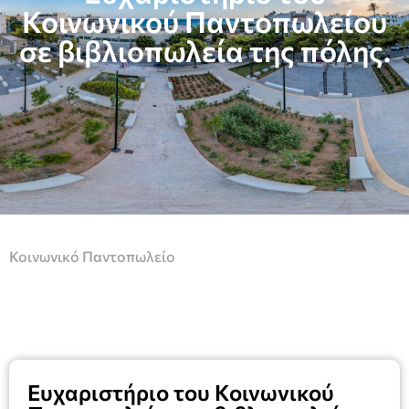
Κοινωνικού Παντοπωλείου
σε βιβλιοπωλεία της πόλης.
Κοινωνικό Παντοπωλείο
Ευχαριστήριο του Κοινωνικού