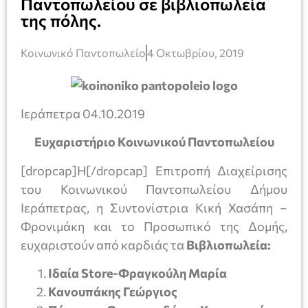
Παντοπωλείου σε βιβλιοπωλεία
της πόλης.
Κοινωνικό Παντοπωλείο
4 Οκτωβρίου, 2019
Ιεράπετρα 04.10.2019
Ευχαριστήριο Κοινωνικού Παντοπωλείου
[dropcap]Η[/dropcap] Επιτροπή Διαχείρισης
του Κοινωνικού Παντοπωλείου Δήμου
Ιεράπετρας, η Συντονίστρια Κική Χασάπη –
Φρονιμάκη και το Προσωπικό της Δομής,
ευχαριστούν από καρδιάς τα
Βιβλιοπωλεία:
Ιδαία
Store
-Φραγκούλη Μαρία
Κανουπάκης Γεώργιος