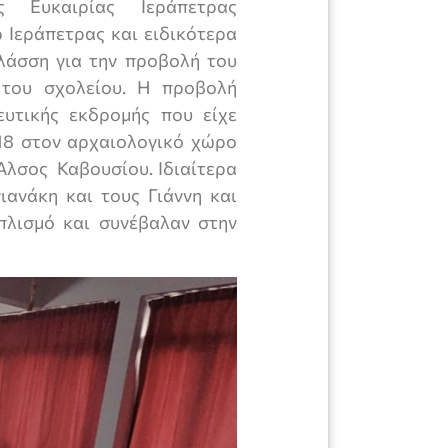
ης Ευκαιρίας Ιεράπετρας
 Ιεράπετρας και ειδικότερα
Βλάσση για την προβολή του
 του σχολείου. Η προβολή
ευτικής εκδρομής που είχε
18 στον αρχαιολογικό χώρο
 Άλσος Καβουσίου. Ιδιαίτερα
ανάκη και τους Γιάννη και
λισμό και συνέβαλαν στην