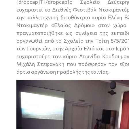
[dropcap]Τ[/dropcap]ο Σχολείο Δεύτερ
ευχαριστεί το Διεθνές Φεστιβάλ Ντοκιμαντέρ
την καλλιτεχνική διευθύντρια κυρία Ελένη 
Ντοκιμαντέρ «Ελαίας Δρόμοι» στον χώρο
πραγματοποιήθηκε ως συνέχεια της εκπαιδ
οργανωθεί από το Σχολείο την Τρίτη 8/5/20
των Γουρνιών, στην Αρχαία Ελιά και στο Ιερό
ευχαριστούμε τον κύριο Λεωνίδα Κουδουμογι
Μιχάλη Στεφανάκη που πρόσφεραν τον εξοπ
άρτια οργάνωση προβολής της ταινίας.