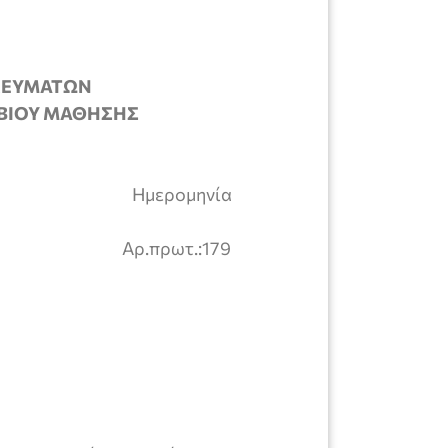
ΣΚΕΥΜΑΤΩΝ
Α ΒΙΟΥ ΜΑΘΗΣΗΣ
τρας Ημερομηνία
τρα Αρ.πρωτ.:179