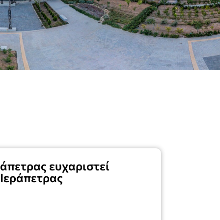
ράπετρας ευχαριστεί
 Ιεράπετρας