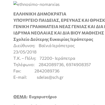
ΕΛΛΗΝΙΚΗ ΔΗΜΟΚΡΑΤΙΑ
ΥΠΟΥΡΓΕΙΟ ΠΑΙΔΕΙΑΣ, ΕΡΕΥΝΑΣ ΚΑΙ ΘΡΗ
ΓΕΝΙΚΗ ΓΡΑΜΜΑΤΕΙΑ ΝΕΑΣ ΓΕΝΙΑΣ ΚΑΙ ΔΙ
ΙΔΡΥΜΑ ΝΕΟΛΑΙΑΣ ΚΑΙ ΔΙΑ ΒΙΟΥ ΜΑΘΗΣΗΣ
Σχολείο Δεύτερης Ευκαιρίας Ιεράπετρας
Διεύθυνση: Βαϊνιά Ιεράπε
23/05/2018
Τ.Κ. – Πόλη: 72200- Ιεράπε
Τηλέφωνο: 2842089736, 6974908357
Fax: 2842089736
E-mail: sdelas@sch.gr
ΘΕΜΑ
: Ευχαριστήριο