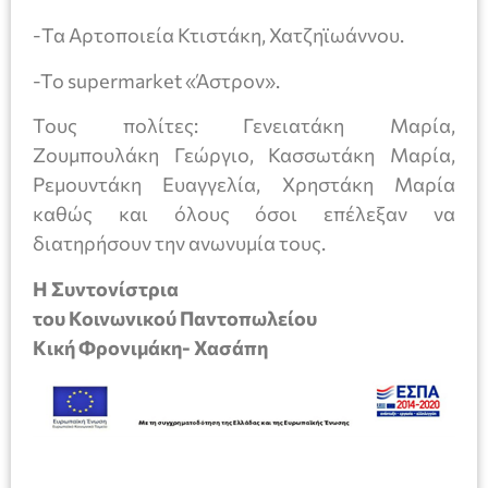
-Τα Αρτοποιεία Κτιστάκη, Χατζηϊωάννου.
-To supermarket «Άστρον».
Τους πολίτες: Γενειατάκη Μαρία,
Ζουμπουλάκη Γεώργιο, Κασσωτάκη Μαρία,
Ρεμουντάκη Ευαγγελία, Χρηστάκη Μαρία
καθώς και όλους όσοι επέλεξαν να
διατηρήσουν την ανωνυμία τους.
Η Συντονίστρια
του Κοινωνικού Παντοπωλείου
Κική Φρονιμάκη- Χασάπη