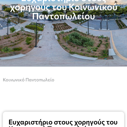
χορηγούς του Κοινωνικού
Παντοπωλείου
Κοινωνικό Παντοπωλείο
Ευχαριστήριο στους χορηγούς του