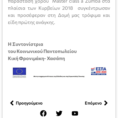
παράσταση χορού Master class a Zumba στα
πλαίσια των Κυρβείων 2018 συγκέντρωσαν
και προσέφεραν στη Δομή μας τρόφιμα και
είδη πρώτης ανάγκης.
Η Συντονίστρια
του Κοινωνικού Παντοπωλείου
Κική Φρονιμάκη- Χασάπη
Προηγούμενο
Επόμενο