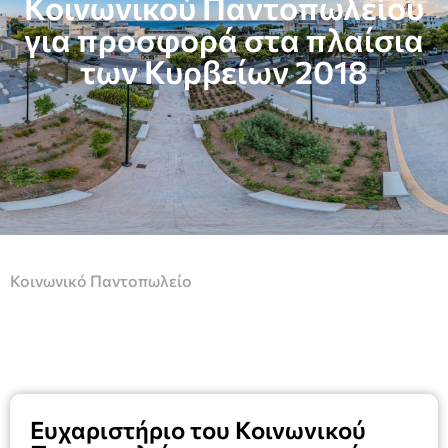
Κοινωνικού Παντοπωλείου
για προσφορά στα πλαίσια
των Κυρβείων 2018
Κοινωνικό Παντοπωλείο
Ευχαριστήριο του Κοινωνικού