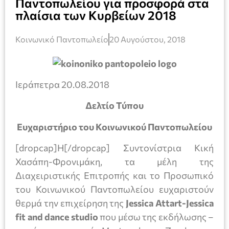
Παντοπωλείου για προσφορά στα
πλαίσια των Κυρβείων 2018
Κοινωνικό Παντοπωλείο
20 Αυγούστου, 2018
Ιεράπετρα 20.08.2018
Δελτίο Τύπου
Ευχαριστήριο του Κοινωνικού Παντοπωλείου
[dropcap]Η[/dropcap] Συντονίστρια Κική
Χασάπη-Φρονιμάκη, τα μέλη της
Διαχειριστικής Επιτροπής και το Προσωπικό
του Κοινωνικού Παντοπωλείου ευχαριστούν
θερμά την επιχείρηση της
Jessica
Attart-
Jessica
fit
and
dance
studio
που μέσω της εκδήλωσης –