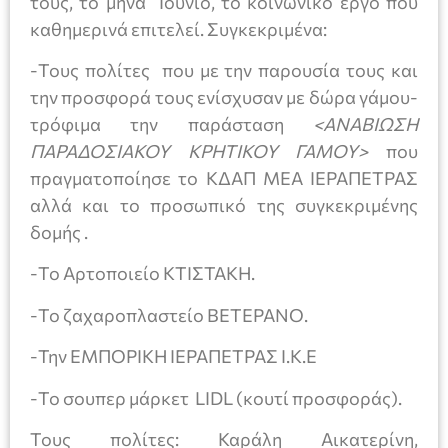
τους, το μήνα Ιούνιο, το κοινωνικό έργο που
καθημερινά επιτελεί. Συγκεκριμένα:
-Τους πολίτες που με την παρουσία τους και
την προσφορά τους ενίσχυσαν με δώρα γάμου-
τρόφιμα την παράσταση
<ΑΝΑΒΙΩΣΗ
ΠΑΡΑΔΟΣΙΑΚΟΥ ΚΡΗΤΙΚΟΥ ΓΑΜΟΥ>
που
πραγματοποίησε το ΚΔΑΠ ΜΕΑ ΙΕΡΑΠΕΤΡΑΣ
αλλά και το προσωπικό της συγκεκριμένης
δομής .
-Το Αρτοποιείο ΚΤΙΣΤΑΚΗ.
-Το ζαχαροπλαστείο ΒΕΤΕΡΑΝΟ.
-Την ΕΜΠΟΡΙΚΗ ΙΕΡΑΠΕΤΡΑΣ Ι.Κ.Ε
-Το σουπερ μάρκετ LIDL (κουτί προσφοράς).
Τους πολίτες: Καράλη Αικατερίνη,