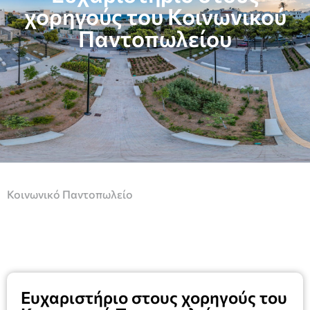
χορηγούς του Κοινωνικού
Παντοπωλείου
Κοινωνικό Παντοπωλείο
Ευχαριστήριο στους χορηγούς του