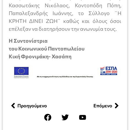
Κασσωτάκης Νικόλαος, Κοντοπόδη Πόπη,
Παπαλεξανδρής Ιωάννης, το Σύλλογο ¨Η
ΚΡΗΤΗ ΔΙΝΕΙ ΖΩΗ¨ καθώς και όλους όσοι
επέλεξαν να διατηρήσουν την ανωνυμία τους.
Η Συντονίστρια
του Κοινωνικού Παντοπωλείου
Κική Φρονιμάκη- Χασάπη
Προηγούμενο
Επόμενο