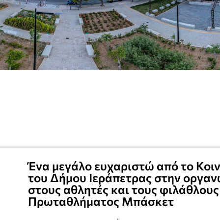
Ένα μεγάλο ευχαριστώ από το Κοι
του Δήμου Ιεράπετρας στην οργαν
στους αθλητές και τους φιλάθλους
Πρωταθλήματος Μπάσκετ