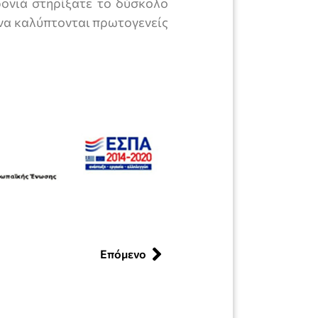
ρονιά στηρίξατε το δύσκολο
 να καλύπτονται πρωτογενείς
Επόμενο