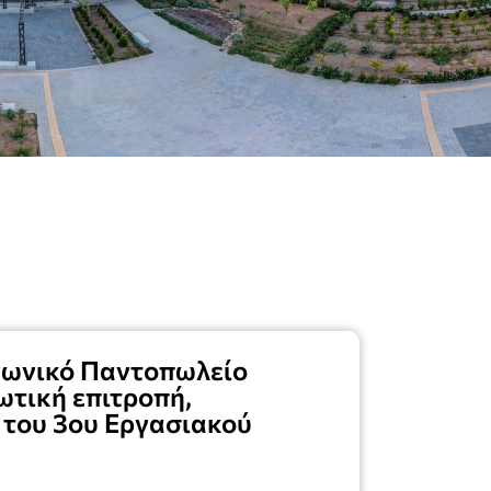
νωνικό Παντοπωλείο
ωτική επιτροπή,
 του 3ου Εργασιακού