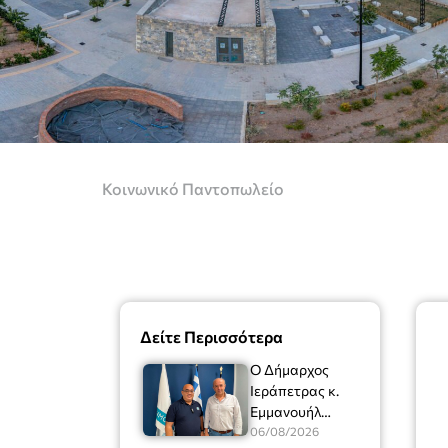
Κοινωνικό Παντοπωλείο
Δείτε Περισσότερα
Ο Δήμαρχος
Ιεράπετρας κ.
Εμμανουήλ
Φραγκούλης είχε
06/08/2026