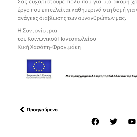
Σας ευχαριστούμε πολύ που για μια ακόμη χ
έργο που επιτελείται καθημερινά στη δομή για
ανάγκες διαβίωσης των συνανθρώπων μας.
Η Συντονίστρια
του Κοινωνικού Παντοπωλείου
Κική Χασάπη-Φρονιμάκη
Προηγούμενο