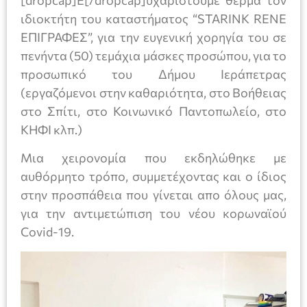
[dropcap]Ε[/dropcap]υχαριστούμε θερμά τον
ιδιοκτήτη του καταστήματος “STARINK RENE
ΕΠΙΓΡΑΦΕΣ”, για την ευγενική χορηγία του σε
πενήντα (50) τεμάχια μάσκες προσώπου, για το
προσωπικό του Δήμου Ιεράπετρας
(εργαζόμενοι στην καθαριότητα, στο Βοήθειας
στο Σπίτι, στο Κοινωνικό Παντοπωλείο, στο
ΚΗΦΙ κλπ.)
Μια χειρονομία που εκδηλώθηκε με
αυθόρμητο τρόπο, συμμετέχοντας και ο ίδιος
στην προσπάθεια που γίνεται απο όλους μας,
για την αντιμετώπιση του νέου κορωναϊού
Covid-19.