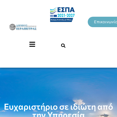
Επικοινωνί
Ευχαριστήριο σε ιδιώτη από
την Υπηρεσία