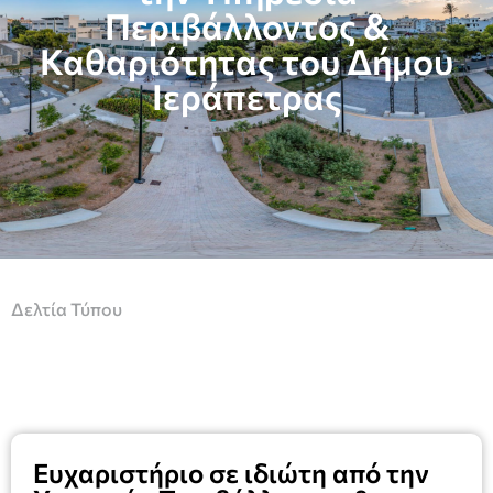
Περιβάλλοντος &
Καθαριότητας του Δήμου
Ιεράπετρας
Δελτία Τύπου
Ευχαριστήριο σε ιδιώτη από την