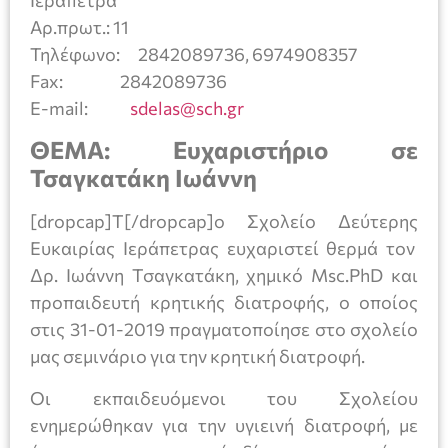
Αρ.πρωτ.: 11
Τηλέφωνο: 2842089736, 6974908357
Fax: 2842089736
E-mail:
sdelas@sch.gr
ΘΕΜΑ: Eυχαριστήριο σε
Τσαγκατάκη Ιωάννη
[dropcap]Τ[/dropcap]ο Σχολείο Δεύτερης
Ευκαιρίας Ιεράπετρας ευχαριστεί θερμά τον
Δρ. Ιωάννη Τσαγκατάκη, χημικό Msc.PhD και
προπαιδευτή κρητικής διατροφής, ο οποίος
στις 31-01-2019 πραγματοποίησε στο σχολείο
μας σεμινάριο για την κρητική διατροφή.
Οι εκπαιδευόμενοι του Σχολείου
ενημερώθηκαν για την υγιεινή διατροφή, με