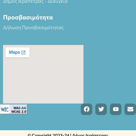
Δήμος Ιεράπετρας - Διαύγεια
Προσβασιμότητα
Δήλωση Προσβασιμότητας
© Copyright 2023-24 | Δήμος Ιεράπετρας