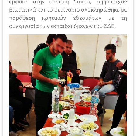
έμφαση στην κρητική δίαιτα, συμμετείχαν
βιωματικά και το σεμινάριο ολοκληρώθηκε με
παράθεση κρητικών εδεσμάτων με τη
συνεργασία των εκπαιδευόμενων του ΣΔΕ.