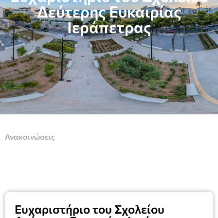
Δεύτερης Ευκαιρίας
Ιεράπετρας
Ανακοινώσεις
Ευχαριστήριο του Σχολείου