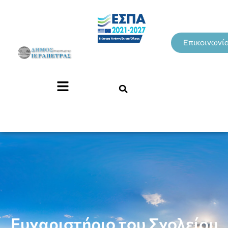
Επικοινωνί
Ευχαριστήριο του Σχολείου