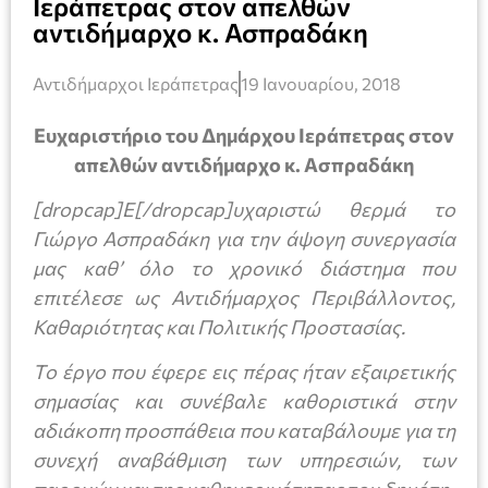
Ιεράπετρας στον απελθών
αντιδήμαρχο κ. Ασπραδάκη
Αντιδήμαρχοι Ιεράπετρας
19 Ιανουαρίου, 2018
Ευχαριστήριο του Δημάρχου Ιεράπετρας στον
απελθών αντιδήμαρχο κ. Ασπραδάκη
[dropcap]Ε[/dropcap]υχαριστώ θερμά το
Γιώργο Ασπραδάκη για την άψογη συνεργασία
μας καθ’ όλο το χρονικό διάστημα που
επιτέλεσε ως Αντιδήμαρχος Περιβάλλοντος,
Καθαριότητας και Πολιτικής Προστασίας.
Το έργο που έφερε εις πέρας ήταν εξαιρετικής
σημασίας και συνέβαλε καθοριστικά στην
αδιάκοπη προσπάθεια που καταβάλουμε για τη
συνεχή αναβάθμιση των υπηρεσιών, των