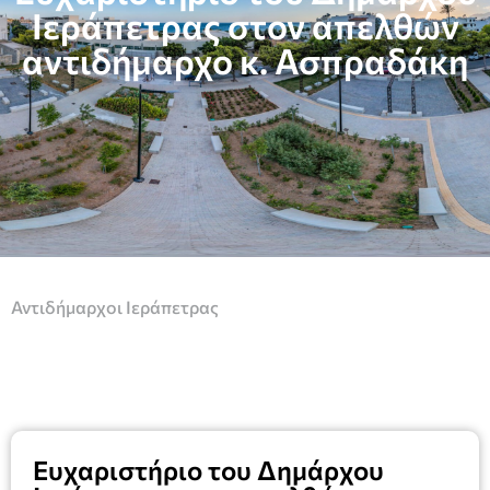
Ιεράπετρας στον απελθών
αντιδήμαρχο κ. Ασπραδάκη
Αντιδήμαρχοι Ιεράπετρας
Ευχαριστήριο του Δημάρχου