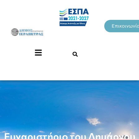
Επικοινωνί
Ευχαριστήριο του Δημάρχου