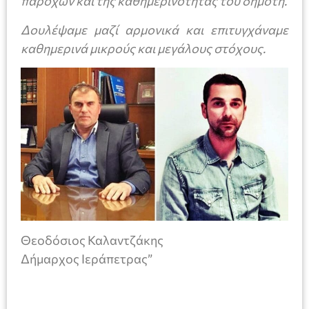
παροχών και της καθημερινότητας του δημότη.
Δουλέψαμε μαζί αρμονικά και επιτυγχάναμε
καθημερινά μικρούς και μεγάλους στόχους.
Θεοδόσιος Καλαντζάκης
Δήμαρχος Ιεράπετρας”