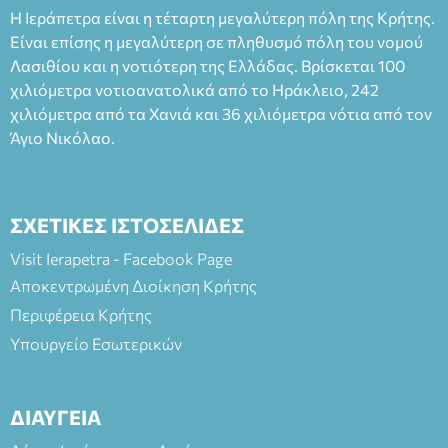
Η Ιεράπετρα είναι η τέταρτη μεγαλύτερη πόλη της Κρήτης.
Είναι επίσης η μεγαλύτερη σε πληθυσμό πόλη του νομού
Λασιθίου και η νοτιότερη της Ελλάδας. Βρίσκεται 100
χιλιόμετρα νοτιοανατολικά από το Ηράκλειο, 242
χιλιόμετρα από τα Χανιά και 36 χιλιόμετρα νότια από τον
Άγιο Νικόλαο.
ΣΧΕΤΙΚΕΣ ΙΣΤΟΣΕΛΙΔΕΣ
Visit Ierapetra - Facebook Page
Αποκεντρωμένη Διοίκηση Κρήτης
Περιφέρεια Κρήτης
Υπουργείο Εσωτερικών
ΔΙΑΥΓΕΙΑ