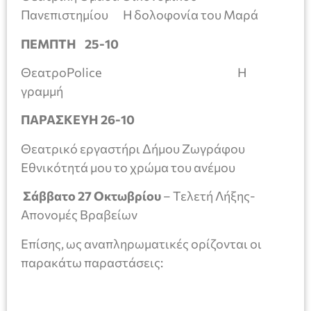
Πανεπιστημίου Η δολοφονία του Μαρά
ΠΕΜΠΤΗ 25-10
ΘεατροPolice Η
γραμμή
ΠΑΡΑΣΚΕΥΗ 26-10
Θεατρικό εργαστήρι Δήμου Ζωγράφου
Εθνικότητά μου το χρώμα του ανέμου
Σάββατο 27 Οκτωβρίου
– Τελετή Λήξης-
Απονομές Βραβείων
Επίσης, ως αναπληρωματικές ορίζονται οι
παρακάτω παραστάσεις: