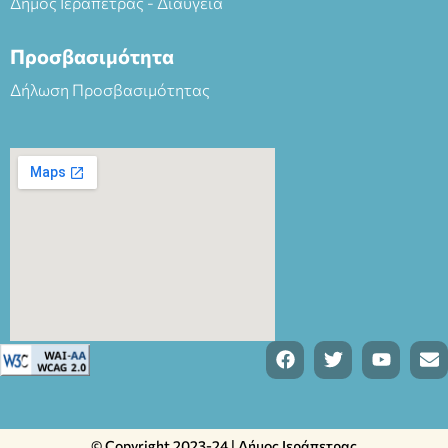
Δήμος Ιεράπετρας - Διαύγεια
Προσβασιμότητα
Δήλωση Προσβασιμότητας
© Copyright 2023-24 | Δήμος Ιεράπετρας