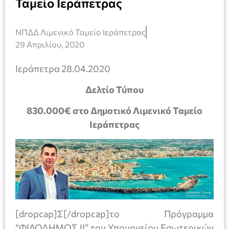
Ταμείο Ιεράπετρας
ΝΠΔΔ Λιμενικό Ταμείο Ιεράπετρας
29 Απριλίου, 2020
Ιεράπετρα 28.04.2020
Δελτίο Τύπου
830.000€ στο Δημοτικό Λιμενικό Ταμείο
Ιεράπετρας
[dropcap]Σ[/dropcap]το Πρόγραμμα
“ΦΙΛΟΔΗΜΟΣ ΙΙ” του Υπουργείου Εσωτερικών