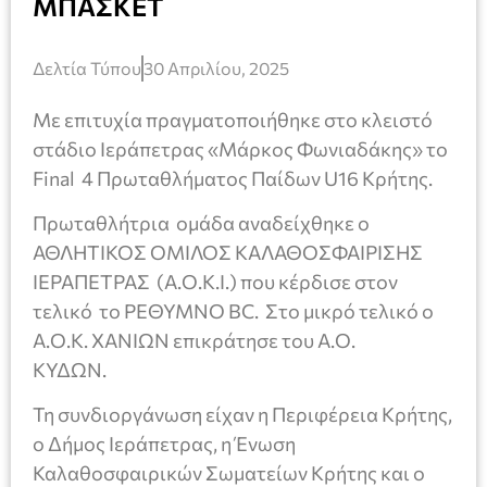
ΜΠΑΣΚΕΤ
Δελτία Τύπου
30 Απριλίου, 2025
Με επιτυχία πραγματοποιήθηκε στο κλειστό
στάδιο Ιεράπετρας «Μάρκος Φωνιαδάκης» το
Final 4 Πρωταθλήματος Παίδων U16 Κρήτης.
Πρωταθλήτρια ομάδα αναδείχθηκε ο
ΑΘΛΗΤΙΚΟΣ ΟΜΙΛΟΣ ΚΑΛΑΘΟΣΦΑΙΡΙΣΗΣ
ΙΕΡΑΠΕΤΡΑΣ (Α.Ο.Κ.Ι.) που κέρδισε στον
τελικό το ΡΕΘΥΜΝΟ BC. Στο μικρό τελικό ο
Α.Ο.Κ. ΧΑΝΙΩΝ επικράτησε του Α.Ο.
ΚΥΔΩΝ.
Τη συνδιοργάνωση είχαν η Περιφέρεια Κρήτης,
ο Δήμος Ιεράπετρας, η Ένωση
Καλαθοσφαιρικών Σωματείων Κρήτης και ο