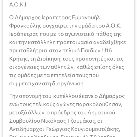
Α.Ο.Κ.Ι.
Ο Δήμαρχος Ιεράπετρας Εμμανουήλ
Φραγκούλης συγχαίρει την ομάδα του Α.Ο.Κ.
Ιεράπετρας που με το αγωνιστικό πάθος της
και την κατάλληλη προετοιμασία αναδείχθηκε
πρωταθλήτρια στον τελικό Παίδων U16
Κρήτης, τη Διοίκηση, τους προπονητές και τις
οικογένειες των αθλητών, καθώς επίσης όλες
τις ομάδες με τα επιτελεία τους που
συμμετείχαν στη διοργάνωση.
Την απονομή του κυπέλλου έκανε ο Δήμαρχος
ενώ τους τελικούς αγώνες παρακολούθησαν,
μεταξύ άλλων, ο πρόεδρος του Δημοτικού
Συμβουλίου Νικόλαος Τζουμάκας, οι
Αντιδήμαρχοι Γεώργιος Κουγιουμουτζάκης,