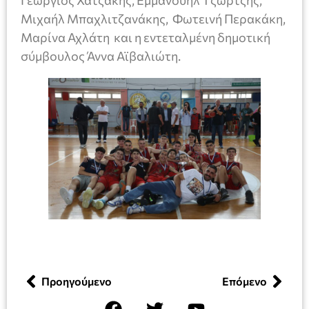
Γεώργιος Χατζάκης, Εμμανουήλ Τζώρτζης,
Μιχαήλ Μπαχλιτζανάκης, Φωτεινή Περακάκη,
Μαρίνα Αχλάτη και η εντεταλμένη δημοτική
σύμβουλος Άννα Αϊβαλιώτη.
Προηγούμενο
Επόμενο