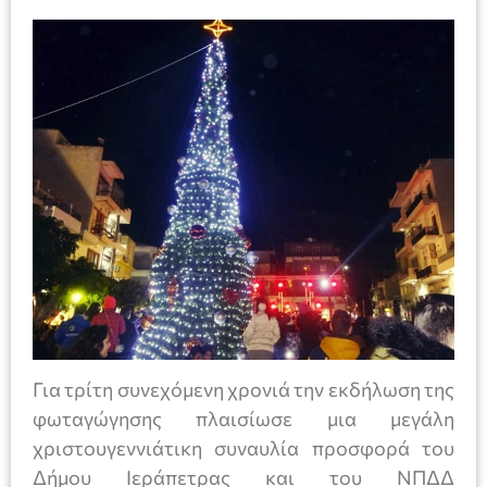
Για τρίτη συνεχόμενη χρονιά την εκδήλωση της
φωταγώγησης πλαισίωσε μια μεγάλη
χριστουγεννιάτικη συναυλία προσφορά του
Δήμου Ιεράπετρας και του ΝΠΔΔ