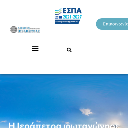
Επικοινωνί
Η Ιεράπετρα φωταγώγησε