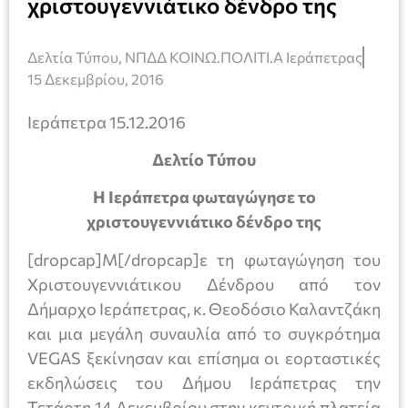
χριστουγεννιάτικο δένδρο της
Δελτία Τύπου
,
ΝΠΔΔ ΚΟΙΝΩ.ΠΟΛΙΤΙ.Α Ιεράπετρας
15 Δεκεμβρίου, 2016
Ιεράπετρα 15.12.2016
Δελτίο Τύπου
Η Ιεράπετρα φωταγώγησε το
χριστουγεννιάτικο δένδρο της
[dropcap]Μ[/dropcap]ε τη φωταγώγηση του
Χριστουγεννιάτικου Δένδρου από τον
Δήμαρχο Ιεράπετρας, κ. Θεοδόσιο Καλαντζάκη
και μια μεγάλη συναυλία από το συγκρότημα
VEGAS ξεκίνησαν και επίσημα οι εορταστικές
εκδηλώσεις του Δήμου Ιεράπετρας την
Τετάρτη 14 Δεκεμβρίου στην κεντρική πλατεία