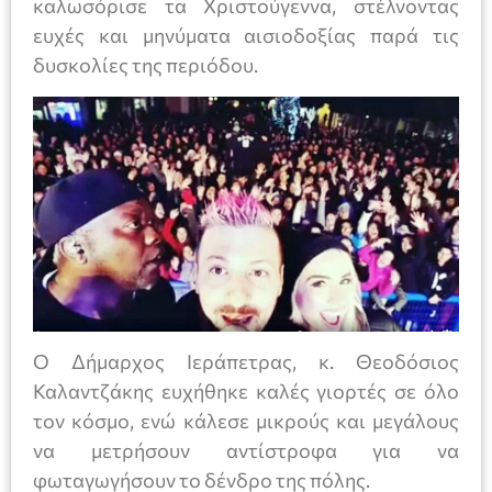
καλωσόρισε τα Χριστούγεννα, στέλνοντας
ευχές και μηνύματα αισιοδοξίας παρά τις
δυσκολίες της περιόδου.
Ο Δήμαρχος Ιεράπετρας, κ. Θεοδόσιος
Καλαντζάκης ευχήθηκε καλές γιορτές σε όλο
τον κόσμο, ενώ κάλεσε μικρούς και μεγάλους
να μετρήσουν αντίστροφα για να
φωταγωγήσουν το δένδρο της πόλης.