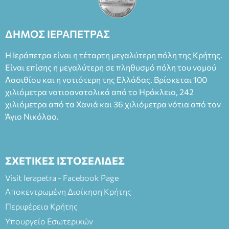
ΔΗΜΟΣ ΙΕΡΑΠΕΤΡΑΣ
Η Ιεράπετρα είναι η τέταρτη μεγαλύτερη πόλη της Κρήτης.
Είναι επίσης η μεγαλύτερη σε πληθυσμό πόλη του νομού
Λασιθίου και η νοτιότερη της Ελλάδας. Βρίσκεται 100
χιλιόμετρα νοτιοανατολικά από το Ηράκλειο, 242
χιλιόμετρα από τα Χανιά και 36 χιλιόμετρα νότια από τον
Άγιο Νικόλαο.
ΣΧΕΤΙΚΕΣ ΙΣΤΟΣΕΛΙΔΕΣ
Visit Ierapetra - Facebook Page
Αποκεντρωμένη Διοίκηση Κρήτης
Περιφέρεια Κρήτης
Υπουργείο Εσωτερικών