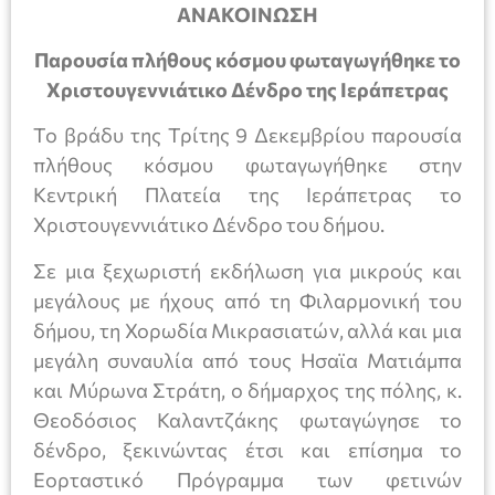
ΑΝΑΚΟΙΝΩΣΗ
Παρουσία πλήθους κόσμου φωταγωγήθηκε το
Χριστουγεννιάτικο Δένδρο της Ιεράπετρας
Το βράδυ της Τρίτης 9 Δεκεμβρίου παρουσία
πλήθους κόσμου φωταγωγήθηκε στην
Κεντρική Πλατεία της Ιεράπετρας το
Χριστουγεννιάτικο Δένδρο του δήμου.
Σε μια ξεχωριστή εκδήλωση για μικρούς και
μεγάλους με ήχους από τη Φιλαρμονική του
δήμου, τη Χορωδία Μικρασιατών, αλλά και μια
μεγάλη συναυλία από τους Ησαϊα Ματιάμπα
και Μύρωνα Στράτη, ο δήμαρχος της πόλης, κ.
Θεοδόσιος Καλαντζάκης φωταγώγησε το
δένδρο, ξεκινώντας έτσι και επίσημα το
Εορταστικό Πρόγραμμα των φετινών