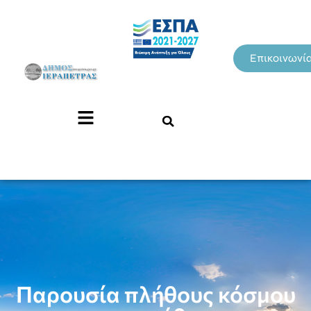
Επικοινωνί
Παρουσία πλήθους κόσμου