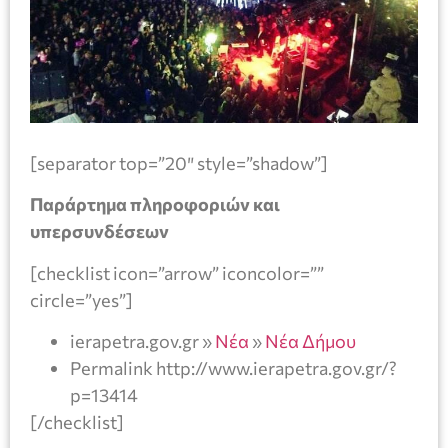
[separator top=”20″ style=”shadow”]
Παράρτημα πληροφοριών και
υπερσυνδέσεων
[checklist icon=”arrow” iconcolor=””
circle=”yes”]
ierapetra.gov.gr »
Νέα
»
Νέα Δήμου
Permalink http://www.ierapetra.gov.gr/?
p=13414
[/checklist]