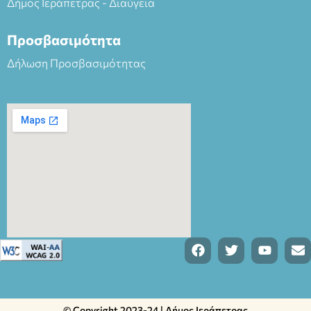
Δήμος Ιεράπετρας - Διαύγεια
Προσβασιμότητα
Δήλωση Προσβασιμότητας
© Copyright 2023-24 | Δήμος Ιεράπετρας