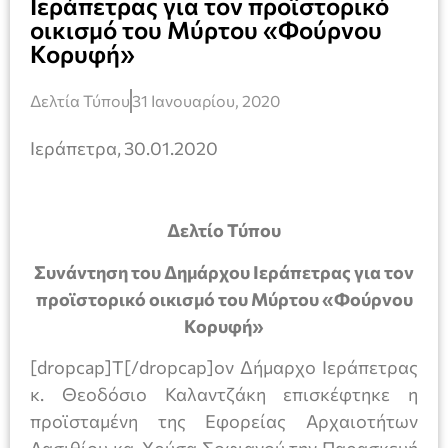
Ιεράπετρας για τον προϊστορικό
οικισμό του Μύρτου «Φούρνου
Κορυφή»
Δελτία Τύπου
31 Ιανουαρίου, 2020
Ιεράπετρα, 30.01.2020
Δελτίο Τύπου
Συνάντηση του Δημάρχου Ιεράπετρας για τον
προϊστορικό οικισμό του Μύρτου «Φούρνου
Κορυφή»
[dropcap]Τ[/dropcap]ον Δήμαρχο Ιεράπετρας
κ. Θεοδόσιο Καλαντζάκη επισκέφτηκε η
προϊσταμένη της Εφορείας Αρχαιοτήτων