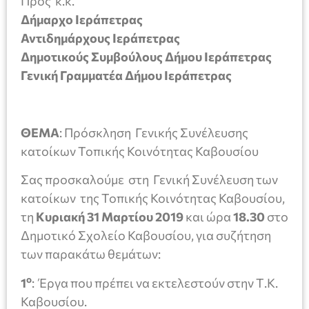
Προς κ.κ.
Δήμαρχο Ιεράπετρας
Αντιδημάρχους Ιεράπετρας
Δημοτικούς Συμβούλους Δήμου Ιεράπετρας
Γενική Γραμματέα Δήμου Ιεράπετρας
ΘΕΜΑ
: Πρόσκληση Γενικής Συνέλευσης
κατοίκων Τοπικής Κοινότητας Καβουσίου
Σας προσκαλούμε στη Γενική Συνέλευση των
κατοίκων της Τοπικής Κοινότητας Καβουσίου,
τη
Κυριακή 31 Μαρτίου 2019
και ώρα
18.30
στο
Δημοτικό Σχολείο Καβουσίου, για συζήτηση
των παρακάτω θεμάτων:
ο
1
: Έργα που πρέπει να εκτελεστούν στην Τ.Κ.
Καβουσίου.