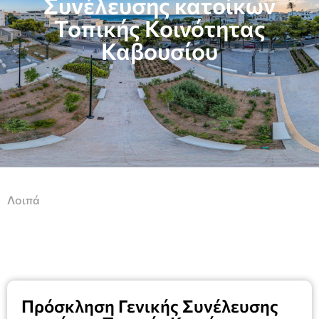
Συνέλευσης κατοίκων
Τοπικής Κοινότητας
Καβουσίου
Λοιπά
Πρόσκληση Γενικής Συνέλευσης