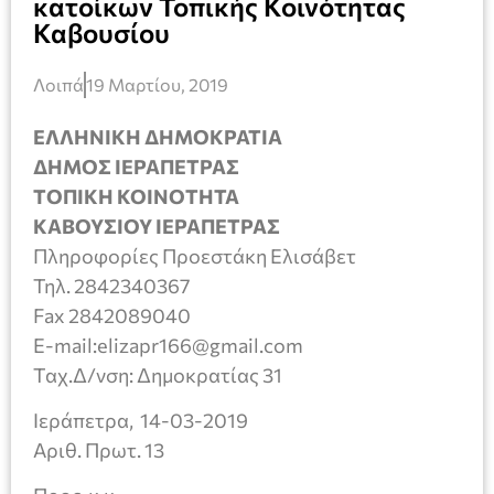
κατοίκων Τοπικής Κοινότητας
Καβουσίου
Λοιπά
19 Μαρτίου, 2019
ΕΛΛΗΝΙΚΗ ΔΗΜΟΚΡΑΤΙΑ
ΔΗΜΟΣ ΙΕΡΑΠΕΤΡΑΣ
ΤΟΠΙΚΗ KOINOTHTA
ΚΑΒΟΥΣΙΟΥ ΙΕΡΑΠΕΤΡΑΣ
Πληροφορίες Προεστάκη Ελισάβετ
Τηλ. 2842340367
Fax 2842089040
E-mail:elizapr166@gmail.com
Ταχ.Δ/νση: Δημοκρατίας 31
Ιεράπετρα, 14-03-2019
Αριθ. Πρωτ. 13