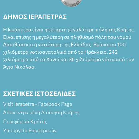
ΔΗΜΟΣ ΙΕΡΑΠΕΤΡΑΣ
Η Ιεράπετρα είναι η τέταρτη μεγαλύτερη πόλη της Κρήτης.
Είναι επίσης η μεγαλύτερη σε πληθυσμό πόλη του νομού
Λασιθίου και η νοτιότερη της Ελλάδας. Βρίσκεται 100
χιλιόμετρα νοτιοανατολικά από το Ηράκλειο, 242
χιλιόμετρα από τα Χανιά και 36 χιλιόμετρα νότια από τον
Άγιο Νικόλαο.
ΣΧΕΤΙΚΕΣ ΙΣΤΟΣΕΛΙΔΕΣ
Visit Ierapetra - Facebook Page
Αποκεντρωμένη Διοίκηση Κρήτης
Περιφέρεια Κρήτης
Υπουργείο Εσωτερικών