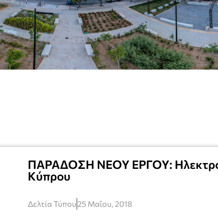
ΠΑΡΑΔΟΣΗ ΝΕΟΥ ΕΡΓΟΥ: Ηλεκτρο
Κύπρου
Δελτία Τύπου
25 Μαΐου, 2018