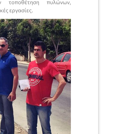
ν τοποθέτηση πυλώνων,
ές εργασίες.