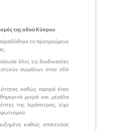
μός της οδού Κύπρου
 παραδόθηκε το προηγούμενο
ας.
αίωσε όλες τις διαδικασίες
τιστικών σωμάτων στην οδό
αιότητας καθώς αφορά έναν
θημερινά μικρά και μεγάλα
έπτες της Ιεράπετρας, είχε
οφωτισμού.
αυξημένη καθώς απαιτούσε