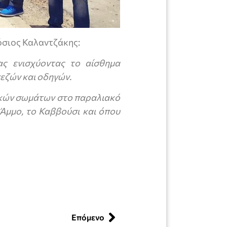
σιος Καλαντζάκης:
ας ενισχύοντας το αίσθημα
εζών και οδηγών.
ικών σωμάτων
στο παραλιακό
 Άμμο, το Καββούσι και όπου
Επόμενο