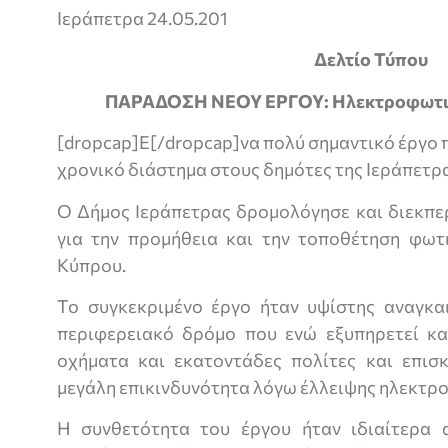
Ιεράπετρα 24.05.201
Δελτίο Τύπου
ΠΑΡΑΔΟΣΗ ΝΕΟΥ ΕΡΓΟΥ: Ηλεκτροφωτισ
[dropcap]Ε[/dropcap]να πολύ σημαντικό έργο
χρονικό διάστημα στους δημότες της Ιεράπετρ
Ο Δήμος Ιεράπετρας δρομολόγησε και διεκπερ
για την προμήθεια και την τοποθέτηση φω
Κύπρου.
Το συγκεκριμένο έργο ήταν υψίστης αναγκ
περιφερειακό δρόμο που ενώ εξυπηρετεί κα
οχήματα και εκατοντάδες πολίτες και επισκ
μεγάλη επικινδυνότητα λόγω έλλειψης ηλεκτρ
Η συνθετότητα του έργου ήταν ιδιαίτερα 