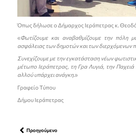
Όπως δήλωσε ο Δήμαρχος Ιεράπετρας κ. Θεοδό
«
Φωτίζουμε και αναβαθμίζουμε την πόλη μ
ασφάλειας των δημοτών και των διερχόμενων π
Συνεχίζουμε με την εγκατάσταση νέων φωτιστ
μέτωπο Ιεράπετρας, τη Γρα Λυγιά, την Παχειά
αλλού υπάρχει ανάγκη.
»
Γραφείο Τύπου
Δήμου Ιεράπετρας
Προηγούμενο