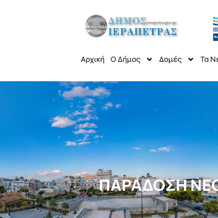
Αρχική
Ο Δήμος
Δομές
Τα Ν
ΠΑΡΑΔΟΣΗ ΝΕΟΥ