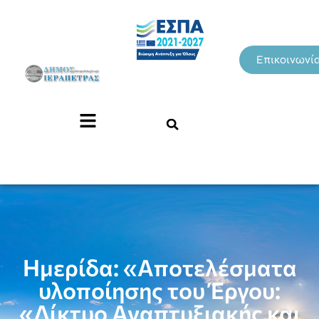
Επικοινωνί
Ημερίδα: «Αποτελέσματα
υλοποίησης του Έργου:
«Δίκτυο Αναπτυξιακής και