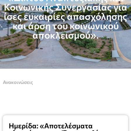
Κοινωνικής Συνεργασίας για
ίσες ευκαιρίες απασχόλησης
και άρση του κοινωνικού
αποκλεισμού».
Ανακοινώσεις
Ημερίδα: «Αποτελέσματα