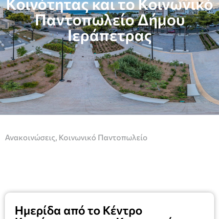
Κοινότητας και το Κοινωνικό
Παντοπωλείο Δήμου
Ιεράπετρας
Ανακοινώσεις
,
Κοινωνικό Παντοπωλείο
Ημερίδα από το Κέντρο