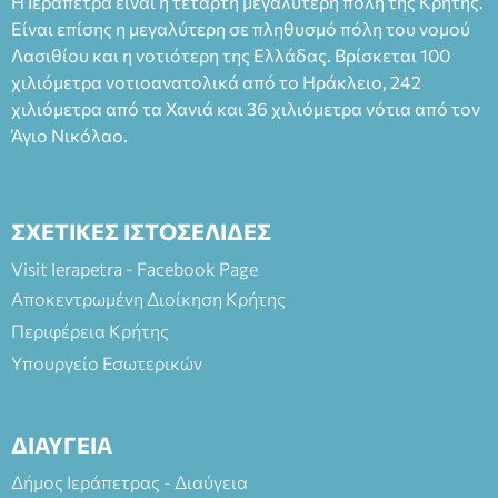
Η Ιεράπετρα είναι η τέταρτη μεγαλύτερη πόλη της Κρήτης.
Είναι επίσης η μεγαλύτερη σε πληθυσμό πόλη του νομού
Λασιθίου και η νοτιότερη της Ελλάδας. Βρίσκεται 100
χιλιόμετρα νοτιοανατολικά από το Ηράκλειο, 242
χιλιόμετρα από τα Χανιά και 36 χιλιόμετρα νότια από τον
Άγιο Νικόλαο.
ΣΧΕΤΙΚΕΣ ΙΣΤΟΣΕΛΙΔΕΣ
Visit Ierapetra - Facebook Page
Αποκεντρωμένη Διοίκηση Κρήτης
Περιφέρεια Κρήτης
Υπουργείο Εσωτερικών
ΔΙΑΥΓΕΙΑ
Δήμος Ιεράπετρας - Διαύγεια