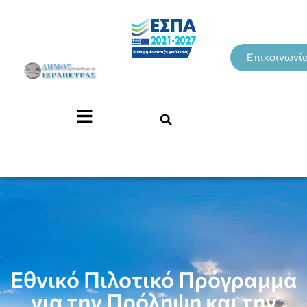
Επικοινωνί
Εθνικό Πιλοτικό Πρόγραμμα
για την Πρόληψη και την