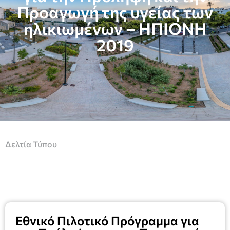
Προαγωγή της υγείας των
ηλικιωμένων – ΗΠΙΟΝΗ
2019
Δελτία Τύπου
Εθνικό Πιλοτικό Πρόγραμμα για