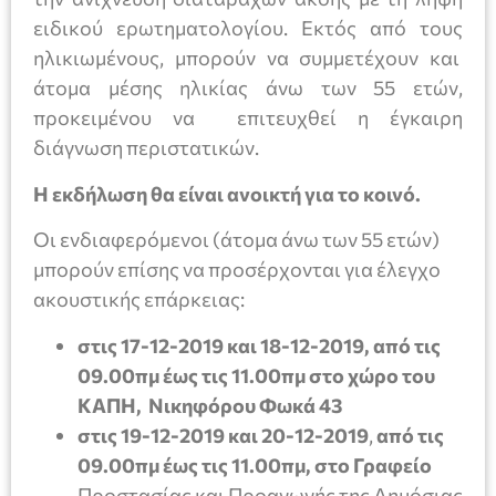
ειδικού ερωτηματολογίου. Εκτός από τους
ηλικιωμένους, μπορούν να συμμετέχουν και
άτομα μέσης ηλικίας άνω των 55 ετών,
προκειμένου να επιτευχθεί η έγκαιρη
διάγνωση περιστατικών.
Η εκδήλωση θα είναι ανοικτή για το κοινό.
Οι ενδιαφερόμενοι (άτομα άνω των 55 ετών)
μπορούν επίσης να προσέρχονται για έλεγχο
ακουστικής επάρκειας:
στις 17-12-2019 και 18-12-2019,
από τις
09.00πμ έως τις 11.00πμ
στο χώρο του
ΚΑΠΗ, Νικηφόρου Φωκά 43
στις 19-12-2019 και 20-12-2019
,
από τις
09.00πμ έως τις 11.00πμ,
στο Γραφείο
Προστασίας και Προαγωγής της Δημόσιας