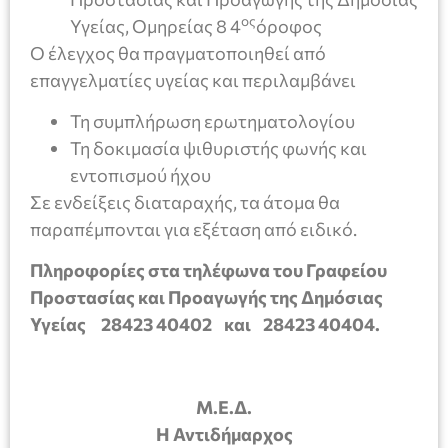
ος
Υγείας, Ομηρείας 8 4
όροφος
Ο έλεγχος θα πραγματοποιηθεί από
επαγγελματίες υγείας και περιλαμβάνει
Τη συμπλήρωση ερωτηματολογίου
Τη δοκιμασία ψιθυριστής φωνής και
εντοπισμού ήχου
Σε ενδείξεις διαταραχής, τα άτομα θα
παραπέμπονται για εξέταση από ειδικό.
Πληροφορίες στα τηλέφωνα του Γραφείου
Προστασίας και Προαγωγής της Δημόσιας
Υγείας 28423 40402 και 28423 40404.
Μ.Ε.Δ.
Η Αντιδήμαρχος