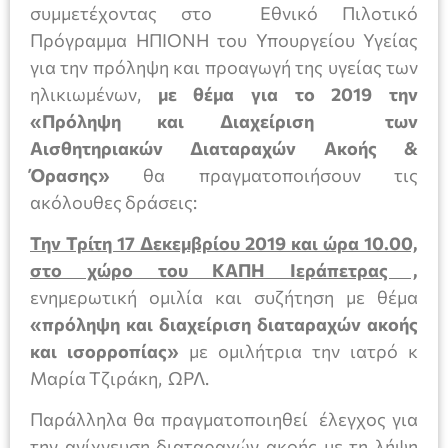
συμμετέχοντας στο Εθνικό Πιλοτικό
Πρόγραμμα ΗΠΙΟΝΗ του Υπουργείου Υγείας
για την πρόληψη και προαγωγή της υγείας των
ηλικιωμένων,
με θέμα για το 2019 την
«Πρόληψη και Διαχείριση των
Αισθητηριακών Διαταραχών Ακοής &
Όρασης»
θα πραγματοποιήσουν τις
ακόλουθες δράσεις:
Την Τρίτη 17 Δεκεμβρίου 2019 και ώρα 10.00,
στο χώρο του ΚΑΠΗ Ιεράπετρας ,
ενημερωτική ομιλία και συζήτηση με θέμα
«πρόληψη και διαχείριση διαταραχών ακοής
και ισορροπίας»
με ομιλήτρια την ιατρό κ
Μαρία Τζιράκη, ΩΡΛ.
Παράλληλα θα πραγματοποιηθεί έλεγχος για
την ανίχνευση διαταραχών ακοής με τη λήψη