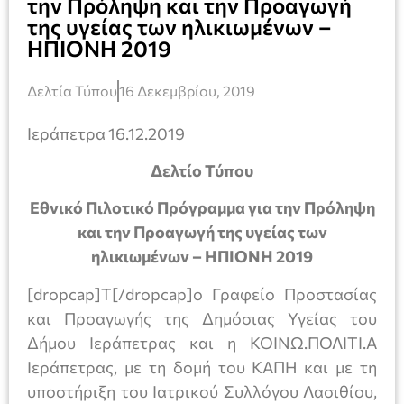
την Πρόληψη και την Προαγωγή
της υγείας των ηλικιωμένων –
ΗΠΙΟΝΗ 2019
Δελτία Τύπου
16 Δεκεμβρίου, 2019
Ιεράπετρα 16.12.2019
Δελτίο Τύπου
Εθνικό Πιλοτικό Πρόγραμμα για την Πρόληψη
και την Προαγωγή της υγείας των
ηλικιωμένων – ΗΠΙΟΝΗ 2019
[dropcap]Τ[/dropcap]ο Γραφείο Προστασίας
και Προαγωγής της Δημόσιας Υγείας του
Δήμου Ιεράπετρας και η ΚΟΙΝΩ.ΠΟΛΙΤΙ.Α
Ιεράπετρας, με τη δομή του ΚΑΠΗ και με τη
υποστήριξη του Ιατρικού Συλλόγου Λασιθίου,