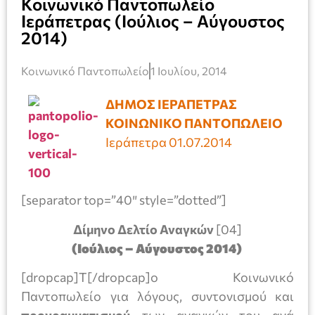
Κοινωνικό Παντοπωλείο
Ιεράπετρας (Ιούλιος – Αύγουστος
2014)
Κοινωνικό Παντοπωλείο
1 Ιουλίου, 2014
ΔΗΜΟΣ ΙΕΡΑΠΕΤΡΑΣ
ΚΟΙΝΩΝΙΚΟ ΠΑΝΤΟΠΩΛΕΙΟ
Ιεράπετρα 01.07.2014
[separator top=”40″ style=”dotted”]
Δίμηνο Δελτίο Αναγκών
[04]
(Ιούλιος – Αύγουστος 2014)
[dropcap]Τ[/dropcap]ο Κοινωνικό
Παντοπωλείο για λόγους, συντονισμού και