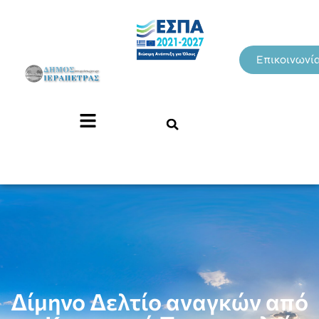
Επικοινωνί
Δίμηνο Δελτίο αναγκών από