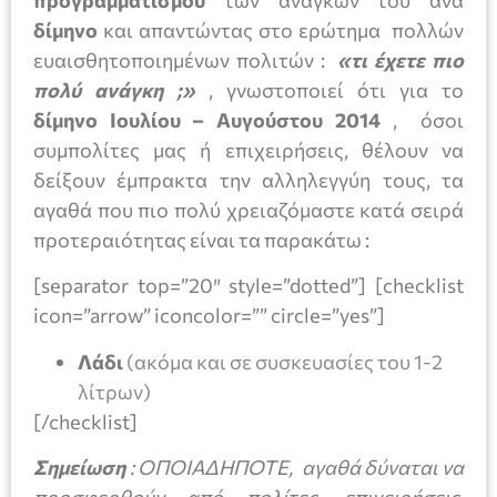
προγραμματισμού
των αναγκών του ανά
δίμηνο
και απαντώντας στο ερώτημα πολλών
ευαισθητοποιημένων πολιτών :
«τι έχετε πιο
πολύ ανάγκη ;»
, γνωστοποιεί ότι για το
δίμηνο Ιουλίου – Αυγούστου 2014
, όσοι
συμπολίτες μας ή επιχειρήσεις, θέλουν να
δείξουν έμπρακτα την αλληλεγγύη τους, τα
αγαθά που πιο πολύ χρειαζόμαστε κατά σειρά
προτεραιότητας είναι τα παρακάτω :
[separator top=”20″ style=”dotted”] [checklist
icon=”arrow” iconcolor=”” circle=”yes”]
Λάδι
(ακόμα και σε συσκευασίες του 1-2
λίτρων)
[/checklist]
Σημείωση
: ΟΠΟΙΑΔΗΠΟΤΕ, αγαθά δύναται να