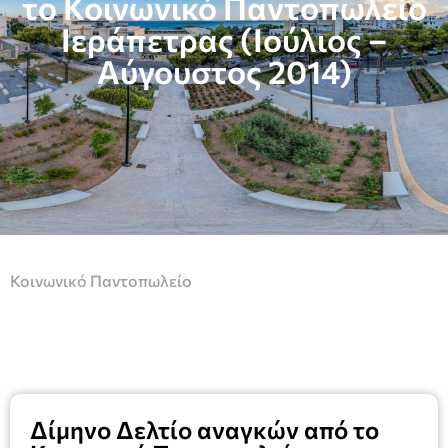
το Κοινωνικό Παντοπωλείο
Ιεράπετρας (Ιούλιος –
Αύγουστος 2014)
Κοινωνικό Παντοπωλείο
Δίμηνο Δελτίο αναγκών από το