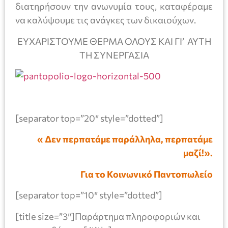
διατηρήσουν την ανωνυμία τους, καταφέραμε
να καλύψουμε τις ανάγκες των δικαιούχων.
ΕΥΧΑΡΙΣΤΟΥΜΕ ΘΕΡΜΑ ΟΛΟΥΣ ΚΑΙ ΓΙ’ ΑΥΤΗ
ΤΗ ΣΥΝΕΡΓΑΣΙΑ
[separator top=”20″ style=”dotted”]
« Δεν περπατάμε παράλληλα, περπατάμε
μαζί!».
Για το Κοινωνικό Παντοπωλείο
[separator top=”10″ style=”dotted”]
[title size=”3″]Παράρτημα πληροφοριών και