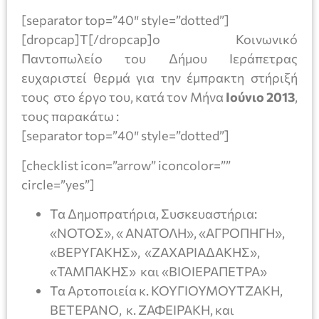
[separator top=”40″ style=”dotted”]
[dropcap]Τ[/dropcap]ο Κοινωνικό
Παντοπωλείο του Δήμου Ιεράπετρας
ευχαριστεί θερμά για την έμπρακτη στήριξή
τους στο έργο του, κατά τον Μήνα
Ιούνιο 2013
,
τους παρακάτω :
[separator top=”40″ style=”dotted”]
[checklist icon=”arrow” iconcolor=””
circle=”yes”]
Τα Δημοπρατήρια, Συσκευαστήρια:
«ΝΟΤΟΣ», « ΑΝΑΤΟΛΗ», «ΑΓΡΟΠΗΓΗ»,
«ΒΕΡΥΓΑΚΗΣ», «ΖΑΧΑΡΙΑΔΑΚΗΣ»,
«ΤΑΜΠΑΚΗΣ» και «ΒΙΟΙΕΡΑΠΕΤΡΑ»
Τα Αρτοποιεία κ. ΚΟΥΓΙΟΥΜΟΥΤΖΑΚΗ,
ΒΕΤΕΡΑΝΟ, κ. ΖΑΦΕΙΡΑΚΗ, και