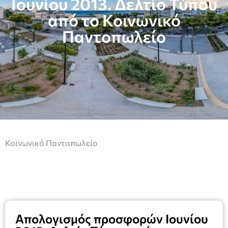
Ιουνίου 2013. Δελτίο Τύπου
από το Κοινωνικό
Παντοπωλείο
Κοινωνικό Παντοπωλείο
Απολογισμός προσφορών Ιουνίου