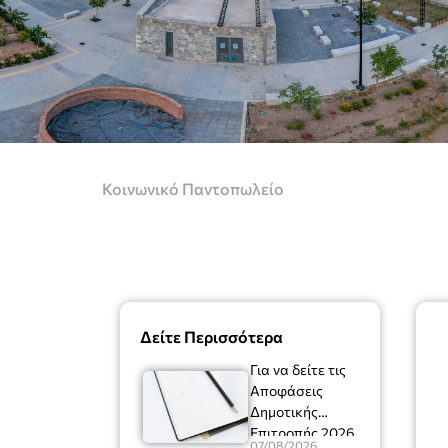
Κοινωνικό Παντοπωλείο
Δείτε Περισσότερα
Για να δείτε τις
Αποφάσεις
Δημοτικής
Επιτροπής 2026
07/08/2026