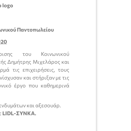
νωνικού Παντοπωλείου
20
είρισης του Κοινωνικού
τής Δημήτρης Μιχελάρος και
μά τις επιχειρήσεις, τους
νίσχυσαν και στήριξαν με τις
ωνικό έργο που καθημερινά
 ενδυμάτων και αξεσουάρ.
τ
LIDL
-ΣΥΝΚΑ.