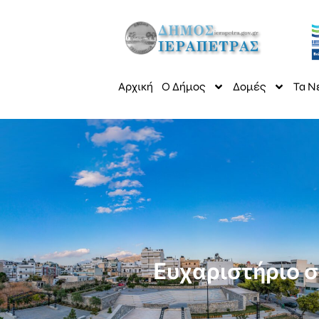
Αρχική
Ο Δήμος
Δομές
Τα Ν
Ευχαριστήριο σ