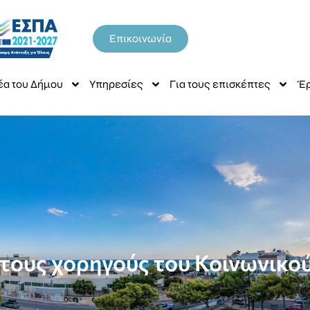
Επικοινωνία
έα του Δήμου
Υπηρεσίες
Για τους επισκέπτες
Έρ
τους χορηγούς του Κοινωνικ