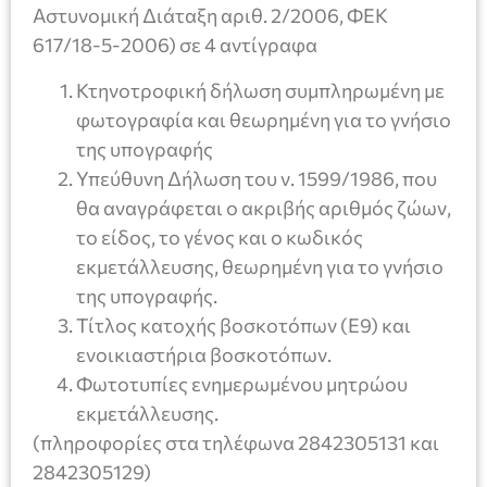
Αστυνομική Διάταξη αριθ. 2/2006, ΦΕΚ
617/18-5-2006) σε 4 αντίγραφα
Κτηνοτροφική δήλωση συμπληρωμένη με
φωτογραφία και θεωρημένη για το γνήσιο
της υπογραφής
Υπεύθυνη Δήλωση του ν. 1599/1986, που
θα αναγράφεται ο ακριβής αριθμός ζώων,
το είδος, το γένος και ο κωδικός
εκμετάλλευσης, θεωρημένη για το γνήσιο
της υπογραφής.
Τίτλος κατοχής βοσκοτόπων (Ε9) και
ενοικιαστήρια βοσκοτόπων.
Φωτοτυπίες ενημερωμένου μητρώου
εκμετάλλευσης.
(πληροφορίες στα τηλέφωνα 2842305131 και
2842305129)