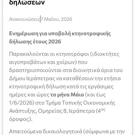
δηλώσεων
Ανακοινώσεις
7 Μαΐου, 2026
E
νημέρωση για υποβολή κτηνοτροφικής
δήλωσης έτους 2026
Παρακαλούνται οι κτηνοτρόφοι (ιδιοκτήτες
αιγοπροβάτων και χοίρων) που
δραστηριοποιούνται στα διοικητικά όρια του
Δήμου Ιεράπετρας να καταθέσουν την ετήσια
κτηνοτροφική δήλωση κατά τις εργάσιμες
ημέρες και ώρες
το μήνα Μάιο
(και έως
1/6/2026) στο Τμήμα Τοπικής Οικονομικής
ος
Ανάπτυξης, Ομηρείας 8, Ιεράπετρα (4
όροφος).
Απαιτούμενα δικαιολογητικά (σύμφωνα με την