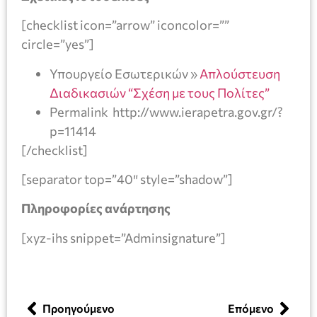
[checklist icon=”arrow” iconcolor=””
circle=”yes”]
Υπουργείο Εσωτερικών »
Απλούστευση
Διαδικασιών “Σχέση με τους Πολίτες”
Permalink http://www.ierapetra.gov.gr/?
p=11414
[/checklist]
[separator top=”40″ style=”shadow”]
Πληροφορίες ανάρτησης
[xyz-ihs snippet=”Adminsignature”]
Προηγούμενο
Επόμενο