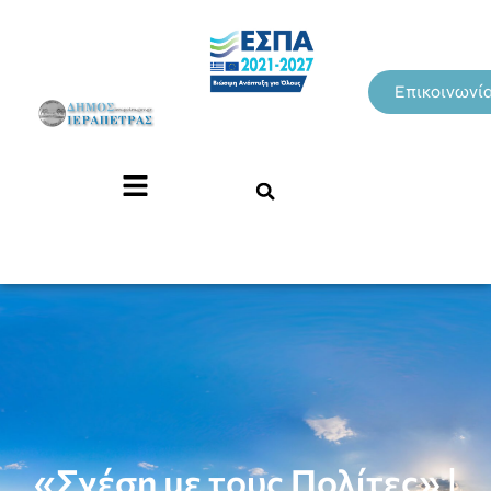
Επικοινωνί
«Σχέση με τους Πολίτες» |