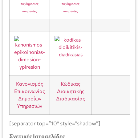
τις δημόσιες
τις δημόσιες
υπηρεσίες
υπηρεσίες
Κανονισμός
Κώδικας
Επικοινωνίας
Διοικητικής
Δημοσίων
Διαδικασίας
Υπηρεσιών
[separator top=”10″ style=”shadow”]
Σχετικές Ιστοσελίδες