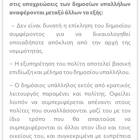
στις υποχρεώσεις των δημοσίων υπαλλήλων
αναφέρονται μεταξύ άλλων τα εξής:
– Δεν είναι δυνατή η επίκληση του δημοσίου
συμφέροντος για να δικαιολογηθεί
οποιαδήποτε απόκλιση από την αρχή της
νομιμότητας.
– Η εξυπηρέτηση του πολίτη αποτελεί βασική
επιδίωξη και μέλημα του δημοσίου υπαλλήλου.
– Ο δημόσιος υπάλληλος εκτός από κρατικός
λειτουργός παραμένει και πολίτης. Οφείλει
λοιπόν να συμπεριφέρεται απέναντι στους
πολίτες που συναλλάσσονται μαζί του με τον
ίδιο τρόπο που θα απαιτούσε να
συμπεριφέρονται οι άλλοι στον ίδιο και τους
οικείους του, και συγκεκριμένα με ευπρέπεια