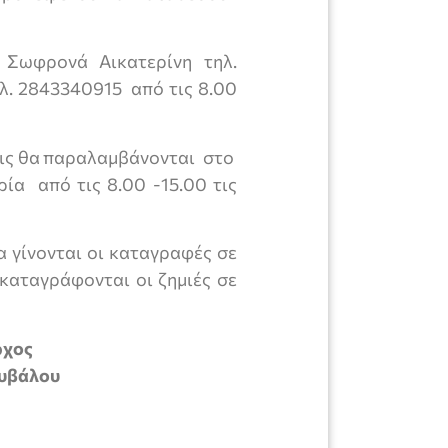
 Σωφρονά Αικατερίνη τηλ.
ηλ. 2843340915 από τις 8.00
εις θα παραλαμβάνονται στο
ία από τις 8.00 -15.00 τις
α γίνονται οι καταγραφές σε
 καταγράφονται οι ζημιές σε
ρχος
υβάλου