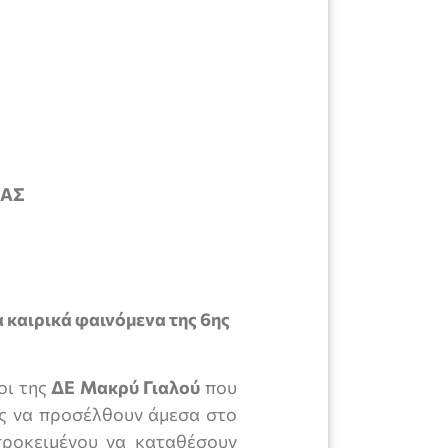
ΙΑΣ
 καιρικά φαινόμενα της 6ης
οι της
ΔΕ Μακρύ Γιαλού
που
εις να προσέλθουν άμεσα στο
προκειμένου να καταθέσουν