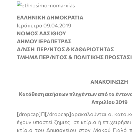
ΕΛΛΗΝΙΚΗ ΔΗΜΟΚΡΑΤΙΑ
Ιεράπετρα 09.04.2019
ΝΟΜΟΣ ΛΑΣΙΘΙΟΥ
ΔΗΜΟΥ ΙΕΡΑΠΕΤΡΑΣ
Δ/ΝΣΗ ΠΕΡ/ΝΤΟΣ & ΚΑΘΑΡΙΟΤΗΤΑΣ
ΤΜΗΜΑ ΠΕΡ/ΝΤΟΣ & ΠΟΛΙΤΙΚΗΣ ΠΡΟΣΤΑΣ
ΑΝΑΚΟIΝΩΣΗ
Κατάθεση αιτήσεων πληγέντων από τα έντονα
Απριλίου 2019
[dropcap]Π[/dropcap]αρακαλούνται οι κάτοικ
έχουν υποστεί ζημιές σε κτίρια ή επιχειρήσ
κτίριο του Δημαρχείου στον Μακρύ Γιαλό 