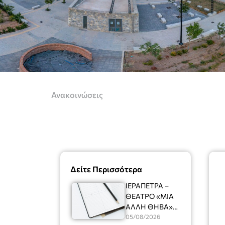
Ανακοινώσεις
Δείτε Περισσότερα
ΙΕΡΑΠΕΤΡΑ –
ΘΕΑΤΡΟ «ΜΙΑ
ΑΛΛΗ ΘΗΒΑ»
Ένας
05/08/2026