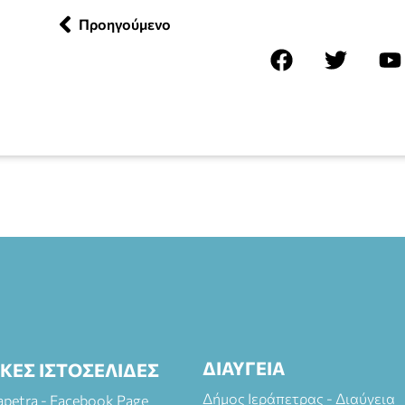
Προηγούμενο
ΔΙΑΥΓΕΙΑ
ΙΚΕΣ ΙΣΤΟΣΕΛΙΔΕΣ
Δήμος Ιεράπετρας - Διαύγεια
rapetra - Facebook Page