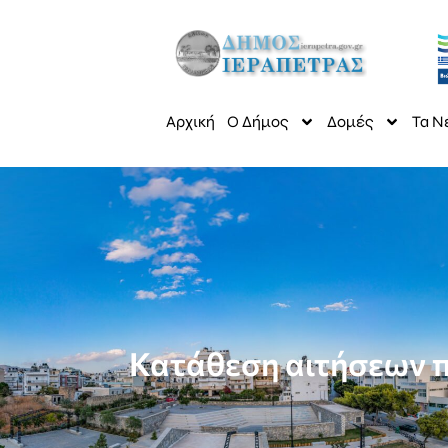
Αρχική
Ο Δήμος
Δομές
Τα Ν
Κατάθεση αιτήσεων π