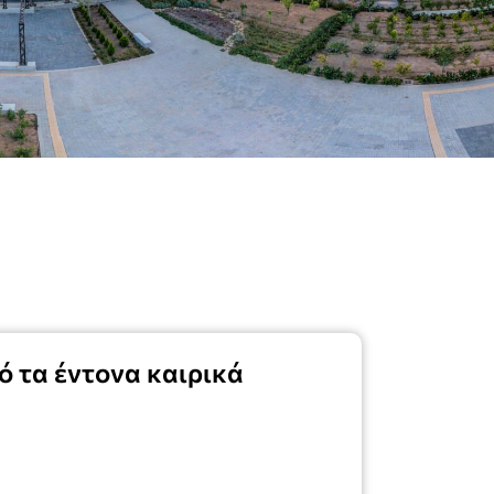
 τα έντονα καιρικά