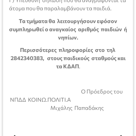
Γ) Υπεύθυνη δήλωση που θα αναγράφονται τα
άτομα που θα παραλαμβάνουν τα παιδιά.
Τα τμήματα θα λειτουργήσουν εφόσον
συμπληρωθεί ο αναγκαίος αριθμός παιδιών ή
νηπίων.
Περισσότερες πληροφορίες στο τηλ
2842340383, στους παιδικούς σταθμούς και
τα ΚΔΑΠ
.
Ο Πρόεδρος του
ΝΠΔΔ ΚΟΙΝΩ.ΠΟΛΙΤΙ.Α
Μιχάλης Παπαδάκης