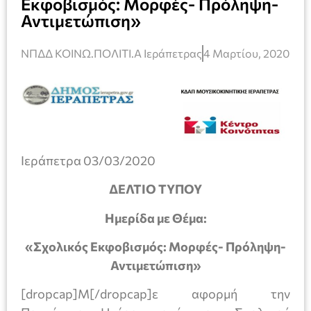
Εκφοβισμός: Μορφές- Πρόληψη-
Αντιμετώπιση»
ΝΠΔΔ ΚΟΙΝΩ.ΠΟΛΙΤΙ.Α Ιεράπετρας
4 Μαρτίου, 2020
Ιεράπετρα 03/03/2020
ΔΕΛΤΙΟ ΤΥΠΟΥ
Ημερίδα με Θέμα:
«Σχολικός Εκφοβισμός: Μορφές- Πρόληψη-
Αντιμετώπιση»
[dropcap]Μ[/dropcap]ε αφορμή την