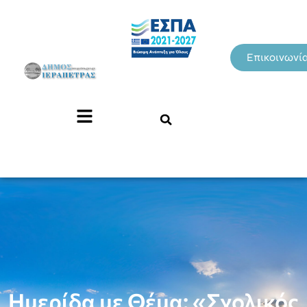
Επικοινωνί
Ημερίδα με Θέμα: «Σχολικός