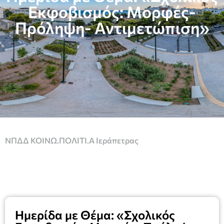
Εκφοβισμός: Μορφές-
Πρόληψη- Αντιμετώπιση»
ΝΠΔΔ ΚΟΙΝΩ.ΠΟΛΙΤΙ.Α Ιεράπετρας
Ημερίδα με Θέμα: «Σχολικός