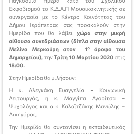
Παγκόσμια Ημέρα κατά του Σχολικού
Εκφοβισμού το Κ.Δ.Α.Π Μουσικοκινητικής σε
συνεργασία με το Κέντρο Κοινότητας του
Δήμου Ιεράπετρας σας προσκαλούν στην
Ημερίδα που θα λάβει
χώρα στην μικρή
αίθουσα συνεδριάσεων (δίπλα στην αίθουσα
ο
Μελίνα Μερκούρη στον 1
όροφο του
Δημαρχείου),
την
Τρίτη 10 Μαρτίου 2020
στις
18:00.
Στην Ημερίδα θα μιλήσουν:
Η κ. Αλεγκάκη Ευαγγελία – Κοινωνική
Λειτουργός, η κ. Μαγγίπα Αγορίτσα –
Ψυχολόγος και ο κ. Καλαϊτζάκης Μανώλης –
Δικηγόρος.
Την Ημερίδα θα συντονίσει η εκπαιδευτικός