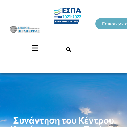
Επικοινωνί
Συνάντηση του Κέντρου