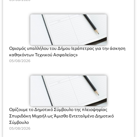
χρήση του Πληροφοριακού Συστήματος “Μητρώο Πολιτών”
(Ν. 5314/2026).»
Ορισμός υπαλλήλου του Δήμου Ιεράπετρας για την άσκηση
καθηκόντων Τεχνικού Ασφαλείας»
05/08/2026
Ορίζουμε το Δημοτικό Σύμβουλο της πλειοψηφίας
Σπυριδάκη Μιχαήλ ως Άμισθο Εντεταλμένο Δημοτικό
Σύμβουλο
05/08/2026