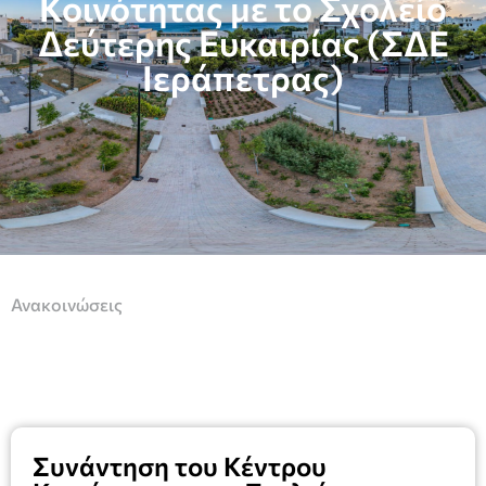
Κοινότητας με το Σχολείο
Δεύτερης Ευκαιρίας (ΣΔΕ
Ιεράπετρας)
Ανακοινώσεις
Συνάντηση του Κέντρου