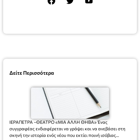
Δείτε Περισσότερα
ΙΕΡΑΠΕΤΡΑ –ΘΕΑΤΡΟ «ΜΙΑ ΑΛΛΗ ΘΗΒΑ» Ένας
συγγραφέας ενδιαφέρεται να γράψει και να ανεβάσει στη
σκηνή την ιστορία ενός νέου που εκτίει ποινή ισόβιας