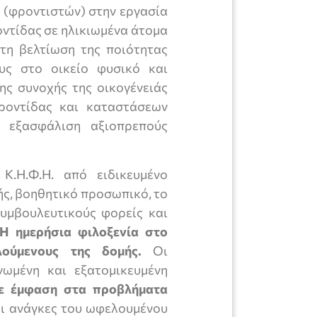
(φροντιστών) στην εργασία
οντίδας σε ηλικιωμένα άτομα
τη βελτίωση της ποιότητας
υς στο οικείο φυσικό και
ης συνοχής της οικογένειάς
ροντίδας και καταστάσεων
ν εξασφάλιση αξιοπρεπούς
.Η.Φ.Η. από ειδικευμένο
ς, βοηθητικό προσωπικό, το
υμβουλευτικούς φορείς και
Η ημερήσια φιλοξενία στο
ούμενους της δομής.
Οι
ωμένη και εξατομικευμένη
ε έμφαση στα προβλήματα
αι ανάγκες του ωφελουμένου