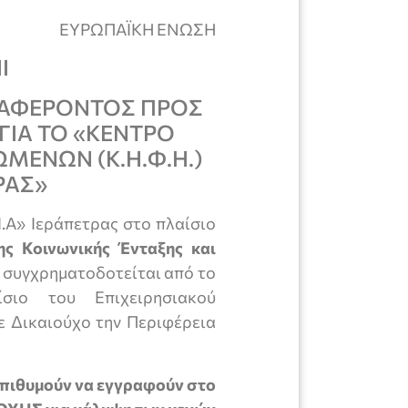
ΕΥΡΩΠΑΪΚΗ ΕΝΩΣΗ
I
ΙΑΦΕΡΟΝΤΟΣ ΠΡΟΣ
ΙΑ ΤΟ «ΚΕΝΤΡΟ
ΜΕΝΩΝ (Κ.Η.Φ.Η.)
ΡΑΣ»
Α» Ιεράπετρας στο πλαίσιο
ς Κοινωνικής Ένταξης και
 συγχρηματοδοτείται από το
σιο του Επιχειρησιακού
 Δικαιούχο την Περιφέρεια
επιθυμούν να εγγραφούν στο