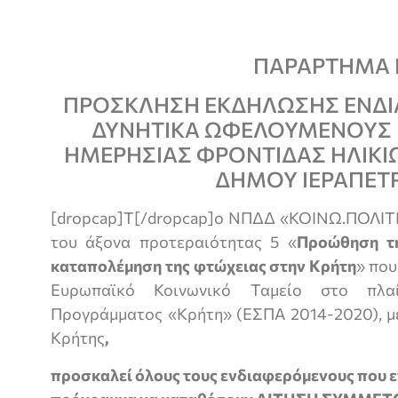
ΠΑΡΑΡΤΗΜΑ Ι
ΠΡΟΣΚΛΗΣΗ ΕΚΔΗΛΩΣΗΣ ΕΝΔ
ΔΥΝΗΤΙΚΑ ΩΦΕΛΟΥΜΕΝΟΥΣ Γ
ΗΜΕΡΗΣΙΑΣ ΦΡΟΝΤΙΔΑΣ ΗΛΙΚΙΩ
ΔΗΜΟΥ ΙΕΡΑΠΕΤ
[dropcap]Τ[/dropcap]ο ΝΠΔΔ «ΚΟΙΝΩ.ΠΟΛΙΤΙ.
του άξονα προτεραιότητας 5 «
Προώθηση τη
καταπολέμηση της φτώχειας στην Κρήτη
» που
Ευρωπαϊκό Κοινωνικό Ταμείο στο πλαί
Προγράμματος «Κρήτη» (ΕΣΠΑ 2014-2020), με
Κρήτης
,
προσκαλεί όλους τους ενδιαφερόμενους που 