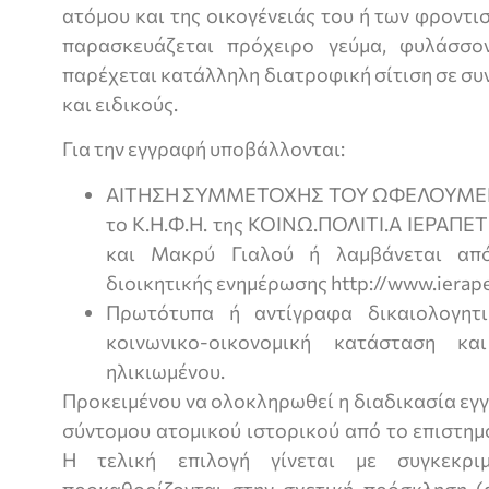
ατόμου και της οικογένειάς του ή των φροντι
παρασκευάζεται πρόχειρο γεύμα, φυλάσσον
παρέχεται κατάλληλη διατροφική σίτιση σε συ
και ειδικούς.
Για την εγγραφή υποβάλλονται:
ΑΙΤΗΣΗ ΣΥΜΜΕΤΟΧΗΣ ΤΟΥ ΩΦΕΛΟΥΜΕΝΟΥ
το Κ.Η.Φ.Η. της ΚΟΙΝΩ.ΠΟΛΙΤΙ.Α ΙΕΡΑΠΕΤ
και Μακρύ Γιαλού ή λαμβάνεται απ
διοικητικής ενημέρωσης http://www.ierape
Πρωτότυπα ή αντίγραφα δικαιολογητ
κοινωνικο-οικονομική κατάσταση κ
ηλικιωμένου.
Προκειμένου να ολοκληρωθεί η διαδικασία εγ
σύντομου ατομικού ιστορικού από το επιστημ
Η τελική επιλογή γίνεται με συγκεκρι
προκαθορίζονται στην σχετική πρόσκληση (