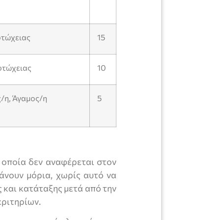
φτώχειας
15
φτώχειας
10
/η, Άγαμος/η
5
 οποία δεν αναφέρεται στον
άνουν μόρια, χωρίς αυτό να
 και κατάταξης μετά από την
κριτηρίων.