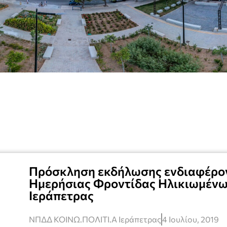
Πρόσκληση εκδήλωσης ενδιαφέρον
Ημερήσιας Φροντίδας Ηλικιωμένων
Ιεράπετρας
ΝΠΔΔ ΚΟΙΝΩ.ΠΟΛΙΤΙ.Α Ιεράπετρας
4 Ιουλίου, 2019