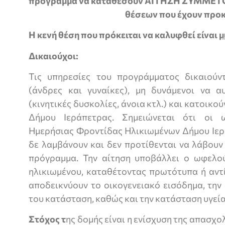
πρόγραμμα να καταθέσουν ΑΙΤΗΣΗ ΣΥΜΜΕΤΟ
θέσεων που έχουν προκ
Η κενή θέση που πρόκειται να καλυφθεί είναι
μ
Δικαιούχοι:
Τις υπηρεσίες του προγράμματος δικαιούν
(άνδρες και γυναίκες), μη δυνάμενοι να 
(κινητικές δυσκολίες, άνοια κτλ.) και κατοικο
Δήμου Ιεράπετρας. Σημειώνεται ότι οι 
Ημερήσιας Φροντίδας Ηλικιωμένων Δήμου Ιερ
δε λαμβάνουν και δεν προτίθενται να λάβουν
πρόγραμμα. Την αίτηση υποβάλλει ο ωφελο
ηλικιωμένου, καταθέτοντας πρωτότυπα ή αντ
αποδεικνύουν το οικογενειακό εισόδημα, την
του κατάσταση, καθώς και την κατάσταση υγεί
Στόχος τ
ης δομής είναι η ενίσχυση της απασχο