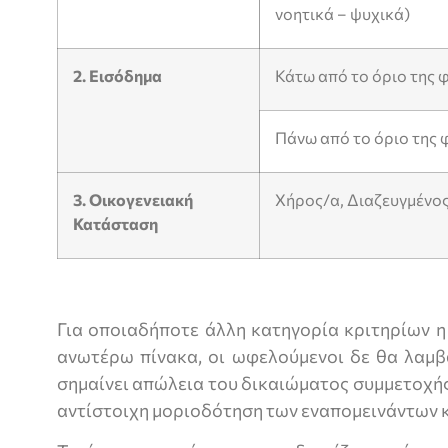
νοητικά – ψυχικά)
2. Εισόδημα
Κάτω από το όριο της 
Πάνω από το όριο της 
3. Οικογενειακή
Χήρος/α, Διαζευγμένος
Κατάσταση
Για οποιαδήποτε άλλη κατηγορία κριτηρίων η
ανωτέρω πίνακα, οι ωφελούμενοι δε θα λαμβ
σημαίνει απώλεια του δικαιώματος συμμετοχής
αντίστοιχη μοριοδότηση των εναπομεινάντων 