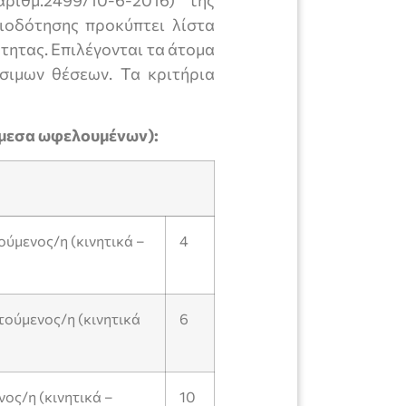
ιοδότησης προκύπτει λίστα
τητας. Επιλέγονται τα άτομα
σιμων θέσεων. Τα κριτήρια
άμεσα ωφελουμένων):
ύμενος/η (κινητικά –
4
ούμενος/η (κινητικά
6
ος/η (κινητικά –
10