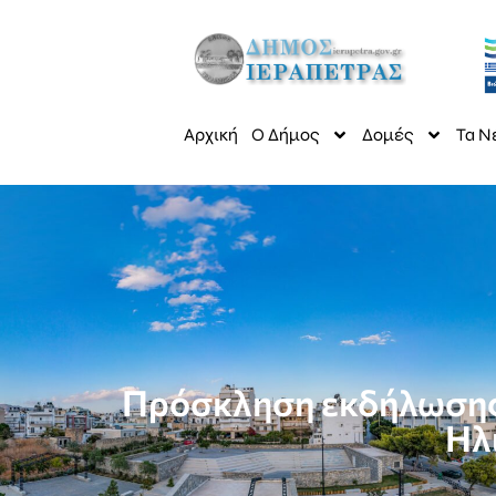
Αρχική
Ο Δήμος
Δομές
Τα Ν
Πρόσκληση εκδήλωσης 
Ηλ