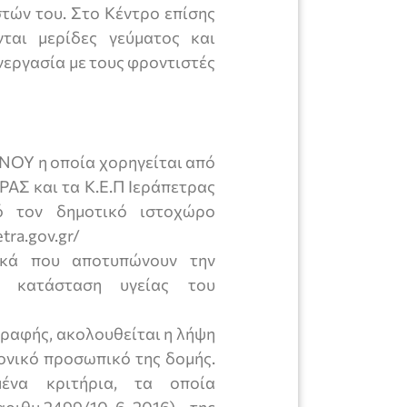
στών του. Στο Κέντρο επίσης
ται μερίδες γεύματος και
νεργασία με τους φροντιστές
 η οποία χορηγείται από
ΡΑΣ και τα Κ.Ε.Π Ιεράπετρας
ό τον δημοτικό ιστοχώρο
tra.gov.gr/
ικά που αποτυπώνουν την
αι κατάσταση υγείας του
γραφής, ακολουθείται η λήψη
ονικό προσωπικό της δομής.
μένα κριτήρια, τα οποία
αριθμ.2499/10-6-2016) της