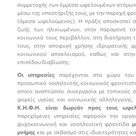
συμμετοχής των έμμεσα ωφελουμένων ατόμων 
μέσω της υποστήριξής τους, με την παροχή φρ
(άμεσα ωφελούμενος). Η πράξη αποσκοπεί σ
ζωής των ηλικιωμένων, στην παραμονή το
κοινωνικό τους περιβάλλον, στη διατήρηση τ
τους, στην αποφυγή χρήσης ιδρυματικής φ
κοινωνικού αποκλεισμού, καθώς και στη
επιπέδου διαβίωσης.
Οι υπηρεσίες
παρέχονται στο χώρο του Κ
προσωπικό νοσηλευτής, κοινωνικός φροντιστή
οποίο αναπτύσσει συνεργασία με τοπικούς σ
φορείς υγείας και κοινωνικής αλληλεγγύης.
Κ.Η.Φ.Η. είναι δωρεάν προς τους ωφελ
παρεχόμενες υπηρεσίες αφορούν την οργαν
ψυχοκοινωνική και νοσηλευτική φροντίδα
μ
μνήμης
και με σεβασμό στις ιδιαιτερότητες κ