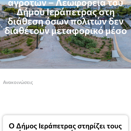
αγροτών – Λεωφορεία του
Δήμου Ιεράπετρας στη
διάθεση όσων πολιτών δεν
διαθέτουν μεταφορικό μέσο
Ανακοινώσεις
Ο Δήμος Ιεράπετρας στηρίζει τους