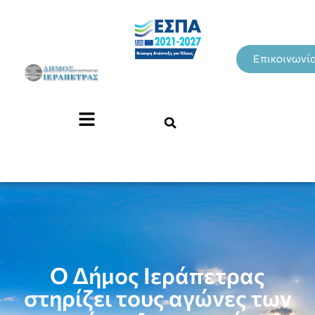
Επικοινωνί
Ο Δήμος Ιεράπετρας
στηρίζει τους αγώνες των