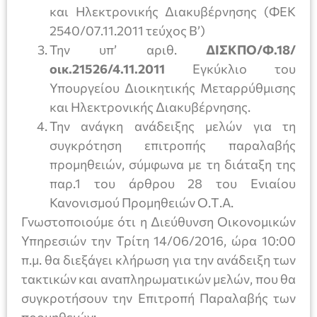
και Ηλεκτρονικής Διακυβέρνησης (ΦΕΚ
2540/07.11.2011 τεύχος Β’)
Την υπ’ αριθ.
ΔΙΣΚΠΟ/Φ.18/
οικ.21526/4.11.2011
Εγκύκλιο του
Υπουργείου Διοικητικής Μεταρρύθμισης
και Ηλεκτρονικής Διακυβέρνησης.
Την ανάγκη ανάδειξης μελών για τη
συγκρότηση επιτροπής παραλαβής
προμηθειών, σύμφωνα με τη διάταξη της
παρ.1 του άρθρου 28 του Ενιαίου
Κανονισμού Προμηθειών Ο.Τ.Α.
Γνωστοποιούμε ότι η Διεύθυνση Οικονομικών
Υπηρεσιών την Τρίτη 14/06/2016, ώρα 10:00
π.μ. θα διεξάγει κλήρωση για την ανάδειξη των
τακτικών και αναπληρωματικών μελών, που θα
συγκροτήσουν την Επιτροπή Παραλαβής των