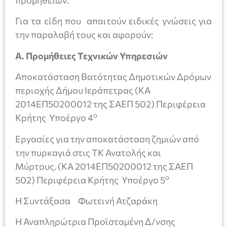
προμηθειών:
Για τα είδη που απαιτούν ειδικές γνώσεις για
την παραλαβή τους και αφορούν:
Α. Προμήθειες Τεχνικών Υπηρεσιών
Αποκατάσταση Βατότητας Δημοτικών Δρόμων
περιοχής Δήμου Ιεράπετρας (ΚΑ
2014ΕΠ50200012 της ΣΑΕΠ 502) Περιφέρεια
ο
Κρήτης Υποέργο 4
Εργασίες για την αποκατάσταση ζημιών από
την πυρκαγιά στις ΤΚ Ανατολής και
Μύρτους. (ΚΑ 2014ΕΠ50200012 της ΣΑΕΠ
ο
502) Περιφέρεια Κρήτης Υποέργο 5
Η Συντάξασα Φωτεινή Ατζαράκη
Η Αναπληρώτρια Προϊσταμένη Δ/νσης