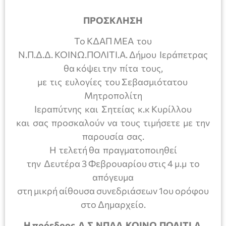
ΠΡΟΣΚΛΗΣΗ
Το ΚΔΑΠ ΜΕΑ του
Ν.Π.Δ.Δ. ΚΟΙΝΩ.ΠΟΛΙΤΙ.Α. Δήμου Ιεράπετρας
θα κόψει την πίτα τους,
με τις ευλογίες του Σεβασμιότατου
Μητροπολίτη
Ιεραπύτνης και Σητείας κ.κ Κυρίλλου
και σας προσκαλούν να τους τιμήσετε με την
παρουσία σας.
Η τελετή θα πραγματοποιηθεί
την Δευτέρα 3 Φεβρουαρίου στις 4 μ.μ το
απόγευμα
στη μικρή αίθουσα συνεδριάσεων 1ου ορόφου
στο Δημαρχείο.
Η πρόεδρος Δ.Σ.ΝΠΔΔ ΚΟΙΝΩ.ΠΟΛΙΤΙ.Α