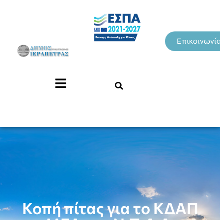
Επικοινωνί
Κοπή πίτας για το ΚΔΑΠ