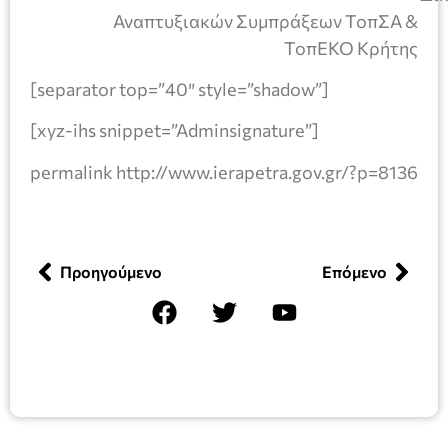
Αναπτυξιακών Συμπράξεων ΤοπΣΑ &
ΤοπΕΚΟ Κρήτης
[separator top=”40″ style=”shadow”]
[xyz-ihs snippet=”Adminsignature”]
permalink http://www.ierapetra.gov.gr/?p=8136
Προηγούμενο
Επόμενο