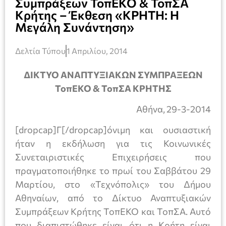
Συμπράξεων ΤοπΕΚΟ & ΤοπΣΑ
Κρήτης – Έκθεση «ΚΡΗΤΗ: Η
Μεγάλη Συνάντηση»
Δελτία Τύπου
1 Απριλίου, 2014
ΔΙΚΤΥΟ ΑΝΑΠΤΥΞΙΑΚΩΝ ΣΥΜΠΡΑΞΕΩΝ
ΤοπΕΚΟ & ΤοπΣΑ ΚΡΗΤΗΣ
Αθήνα, 29-3-2014
[dropcap]Γ[/dropcap]
όνιμη και ουσιαστική
ήταν η εκδήλωση για τις Κοινωνικές
Συνεταιριστικές Επιχειρήσεις που
πραγματοποιήθηκε το πρωί του Σαββάτου 29
Μαρτίου, στο «Τεχνόπολις» του Δήμου
Αθηναίων, από το Δίκτυο Αναπτυξιακών
Συμπράξεων Κρήτης ΤοπΕΚΟ και ΤοπΣΑ. Αυτό
που διαπιστώθηκε είναι ότι η Κρήτη είναι