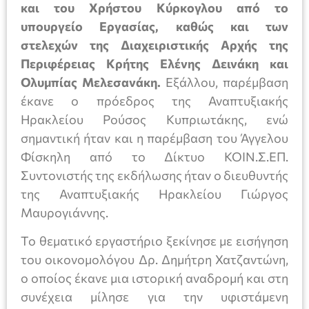
και του Χρήστου Κύρκογλου από το
υπουργείο Εργασίας, καθώς και των
στελεχών της Διαχειριστικής Αρχής της
Περιφέρειας Κρήτης Ελένης Δεινάκη και
Ολυμπίας Μελεσανάκη.
Εξάλλου, παρέμβαση
έκανε ο πρόεδρος της Αναπτυξιακής
Ηρακλείου Ρούσος Κυπριωτάκης, ενώ
σημαντική ήταν και η παρέμβαση του Άγγελου
Φίσκηλη από το Δίκτυο ΚΟΙΝ.Σ.ΕΠ.
Συντονιστής της εκδήλωσης ήταν ο διευθυντής
της Αναπτυξιακής Ηρακλείου Γιώργος
Μαυρογιάννης.
Το θεματικό εργαστήριο ξεκίνησε με εισήγηση
του οικονομολόγου Δρ. Δημήτρη Χατζαντώνη,
ο οποίος έκανε μια ιστορική αναδρομή και στη
συνέχεια μίλησε για την υφιστάμενη