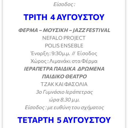
Είσοδος :
ΤΡΙΤΗ 4 ΑΥΓΟΥΣΤΟΥ
ΦΕΡΜΑ – ΜΟΥΣΙΚΗ –
JAZZ
FESTIVAL
NEFALO PROJECT
POLIS ENSEBLE
Έναρξη : 9:30μ.μ. // Είσοδος
Χώρος : Λιμανάκι στα Φέρμα
ΙΕΡΑΠΕΤΡΑ ΠΑΙΔΙΚΑ ΔΡΩΜΕΝΑ
ΠΑΙΔΙΚΟ ΘΕΑΤΡΟ
ΤΖΑΚ ΚΑΙ ΦΑΣΟΛΙΑ
3ο Γυμνάσιο Ιεράπετρας
ώρα 8.30 μ.μ.
Είσοδος : με ευθύνη του σχήματος
ΤΕΤΑΡΤΗ 5 ΑΥΓΟΥΣΤΟΥ