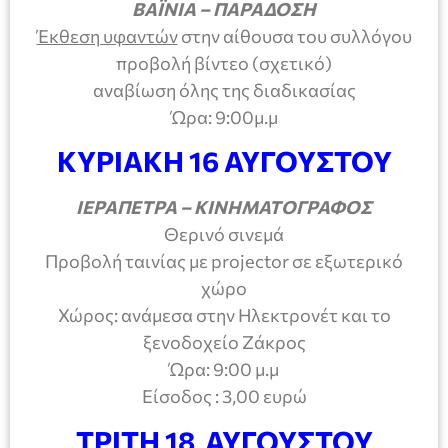
ΒΑΪΝΙΑ – ΠΑΡΑΔΟΣΗ
Έκθεση υφαντών
στην αίθουσα του συλλόγου
προβολή βίντεο (σχετικό)
αναβίωση όλης της διαδικασίας
Ώρα: 9:00μ.μ
ΚΥΡΙΑΚΗ 16 ΑΥΓΟΥΣΤΟΥ
ΙΕΡΑΠΕΤΡΑ – ΚΙΝΗΜΑΤΟΓΡΑΦΟΣ
Θερινό σινεμά
Προβολή ταινίας με projector σε εξωτερικό
χώρο
Χώρος: ανάμεσα στην Ηλεκτρονέτ και το
ξενοδοχείο Ζάκρος
Ώρα: 9:00 μ.μ
Είσοδος : 3,00 ευρώ
ΤΡΙΤΗ 18 ΑΥΓΟΥΣΤΟΥ