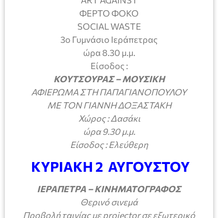
ART AGAINST
ΦΕΡΤΟ ΦΟΚΟ
SOCIAL WASTE
3ο Γυμνάσιο Ιεράπετρας
ώρα 8.30 μ.μ.
Είσοδος :
ΚΟΥΤΣΟΥΡΑΣ – ΜΟΥΣΙΚΗ
ΑΦΙΕΡΩΜΑ ΣΤΗ ΠΑΠΑΓΙΑΝΟΠΟΥΛΟΥ
ΜΕ ΤΟΝ ΓΙΑΝΝΗ ΔΟΞΑΣΤΑΚΗ
Χώρος : Δασάκι
ώρα 9.30 μ.μ.
Είσοδος : Ελεύθερη
ΚΥΡΙΑΚΗ 2 ΑΥΓΟΥΣΤΟΥ
ΙΕΡΑΠΕΤΡΑ – ΚΙΝΗΜΑΤΟΓΡΑΦΟΣ
Θερινό σινεμά
Προβολή ταινίας με
projector
σε εξωτερικό