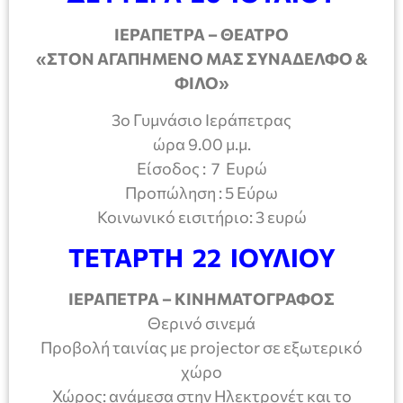
ΙΕΡΑΠΕΤΡΑ – ΘΕΑΤΡΟ
«ΣΤΟΝ ΑΓΑΠΗΜΕΝΟ ΜΑΣ ΣΥΝΑΔΕΛΦΟ &
ΦΙΛΟ»
3ο Γυμνάσιο Ιεράπετρας
ώρα 9.00 μ.μ.
Είσοδος : 7 Ευρώ
Προπώληση : 5 Εύρω
Κοινωνικό εισιτήριο: 3 ευρώ
ΤΕΤΑΡΤΗ 22 ΙΟΥΛΙΟΥ
ΙΕΡΑΠΕΤΡΑ – ΚΙΝΗΜΑΤΟΓΡΑΦΟΣ
Θερινό σινεμά
Προβολή ταινίας με projector σε εξωτερικό
χώρο
Χώρος: ανάμεσα στην Ηλεκτρονέτ και το