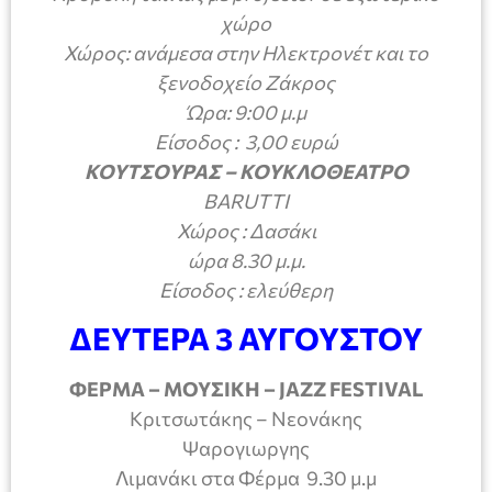
χώρο
Χώρος: ανάμεσα στην Ηλεκτρονέτ και το
ξενοδοχείο Ζάκρος
Ώρα: 9:00 μ.μ
Είσοδος : 3,00 ευρώ
ΚΟΥΤΣΟΥΡΑΣ – ΚΟΥΚΛΟΘΕΑΤΡΟ
ΒΑ
RUTTI
Χώρος : Δασάκι
ώρα 8.30 μ.μ.
Είσοδος : ελεύθερη
ΔΕΥΤΕΡΑ 3 ΑΥΓΟΥΣΤΟΥ
ΦΕΡΜΑ – ΜΟΥΣΙΚΗ – JAZZ FESTIVAL
Κριτσωτάκης – Νεονάκης
Ψαρογιωργης
Λιμανάκι στα Φέρμα 9.30 μ.μ