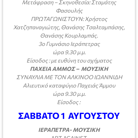
Μετάφραση – Σκηνοθεσία: Σταμάτης
Φασουλής
ΠΡΩΤΑΓΩΝΙΣΤΟΥΝ: Χρήστος
Χατζηπαναγιώτης, Θανάσης Τσαλταμπάσης,
Θανάσης Κουρλαμπάς.
3ο Γυμνάσιο Ιεράπετρας
ώρα 9.30 μ.μ.
Είσοδος : με ευθύνη του σχήματος
ΠΑΧΕΙΑ ΑΜΜΟΣ – ΜΟΥΣΙΚΗ
ΣΥΝΑΥΛΙΑ ΜΕ ΤΟΝ ΑΛΚΙΝΟΟ ΙΩΑΝΝΙΔΗ
Αλιευτικό καταφύγιο Παχειάς Άμμου
ώρα 9.30 μ.μ.
Είσοδος :
ΣΑΒΒΑΤΟ 1 ΑΥΓΟΥΣΤΟΥ
ΙΕΡΑΠΕΤΡΑ- ΜΟΥΣΙΚΗ