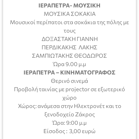
ΙΕΡΑΠΕΤΡΑ- ΜΟΥΣΙΚΗ
ΜΟΥΣΙΚΑ ΣΟΚΑΚΙΑ
Μουσικοί περίπατοι στα σοκάκια της πόλης με
τους
ΔΟΞΑΣΤΑΚΗ ΓΙΑΝΝΗ
ΠΕΡΔΙΚΑΚΗΣ ΛΑΚΗΣ
ΣΑΜΠΙΩΤΑΚΗΣ ΘΕΟΔΩΡΟΣ
Ώρα 9.00 μ.μ
ΙΕΡΑΠΕΤΡΑ – ΚΙΝΗΜΑΤΟΓΡΑΦΟΣ
Θερινό σινεμά
Προβολή ταινίας με projector σε εξωτερικό
χώρο
Χώρος: ανάμεσα στην Ηλεκτρονέτ και το
ξενοδοχείο Ζάκρος
Ώρα: 9:00 μ.μ
Είσοδος : 3,00 ευρώ