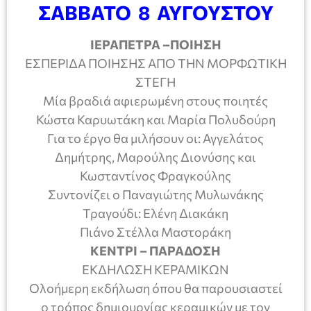
ΣΑΒΒΑΤΟ 8 ΑΥΓΟΥΣΤΟΥ
ΙΕΡΑΠΕΤΡΑ –ΠΟΙΗΣΗ
ΕΣΠΕΡΙΔΑ ΠΟΙΗΣΗΣ ΑΠΟ ΤΗΝ ΜΟΡΦΩΤΙΚΗ
ΣΤΕΓΗ
Μία βραδιά αφιερωμένη στους ποιητές
Κώστα Καρυωτάκη και Μαρία Πολυδούρη
Για το έργο θα μιλήσουν οι: Αγγελάτος
Δημήτρης, Μαρούλης Διονύσης και
Κωσταντίνος Φραγκούλης
Συντονίζει ο Παναγιώτης Μυλωνάκης
Τραγούδι: Ελένη Διακάκη
Πιάνο Στέλλα Μαστοράκη
ΚΕΝΤΡΙ – ΠΑΡΑΔΟΣΗ
ΕΚΔΗΛΩΣΗ ΚΕΡΑΜΙΚΩΝ
Ολοήμερη εκδήλωση όπου θα παρουσιαστεί
ο τρόπος δημιουργίας κεραμικών με τον