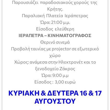
Παρουσιάζει παραδοσιακούς χορούς της
Κρήτης.
Παραλιακή Πλατεία Ιεράπετρας
Ώρα: 21:00 μ.μ.
Είσοδος ελεύθερη
ΙΕΡΑΠΕΤΡΑ – ΚΙΝΗΜΑΤΟΓΡΑΦΟΣ
Θερινό σινεμά
Προβολή ταινίας με projector σε εξωτερικό
χώρο
Χώρος: ανάμεσα στην Ηλεκτρονέτ και το
ξενοδοχείο Ζάκρος
Ώρα: 9:00 μ.μ
Είσοδος : 3,00 ευρώ
ΚΥΡΙΑΚΗ & ΔΕΥΤΕΡΑ 16 & 17
ΑΥΓΟΥΣΤΟΥ