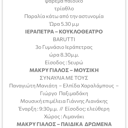
ψάρεμα παιδικό
τρίαθλο
Παραλία κάτω από την αστυνομία
Ώρα 5.30 μ.μ
ΙΕΡΑΠΕΤΡΑ – ΚΟΥΚΛΟΘΕΑΤΡΟ
ΒΑRUTTI
3ο Γυμνάσιο Ιεράπετρας
ώρα 8.30μ.μ.
Είσοδος : 5ευρώ
ΜΑΚΡΥ ΓΙΑΛΟΣ – ΜΟΥΣΙΚΗ
ΣΥΝΑΥΛΙΑ ΜΕ ΤΟΥΣ
Παναγιώτη Μανιάτη – Ελπίδα Χαραλάμπους –
Γιώργο Παξιμαδάκη
Μουσική επιμέλεια Γιάννης Λιανάκης
Έναρξη : 9:30μ.μ. // Είσοδος: ελεύθερη
Χώρος : Λιμανάκι
ΜΑΚΡΥ ΓΙΑΛΟΣ – ΠΑΙΔΙΚΑ ΔΡΩΜΕΝΑ