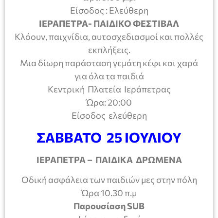
Είσοδος : Ελεύθερη
ΙΕΡΑΠΕΤΡΑ- ΠΑΙΔΙΚΟ ΦΕΣΤΙΒΑΛ
Κλόουν, παιχνίδια, αυτοσχεδιασμοί και πολλές
εκπλήξεις.
Μια δίωρη παράσταση γεμάτη κέφι και χαρά
για όλα τα παιδιά
Κεντρική Πλατεία Ιεράπετρας
Ώρα: 20:00
Είσοδος ελεύθερη
ΣΑΒΒΑΤΟ 25 ΙΟΥΛΙΟΥ
ΙΕΡΑΠΕΤΡΑ – ΠΑΙΔΙΚΑ ΔΡΩΜΕΝΑ
Οδική ασφάλεια των παιδιών μες στην πόλη
Ώρα 10.30 π.μ
Παρουσίαση
SUB