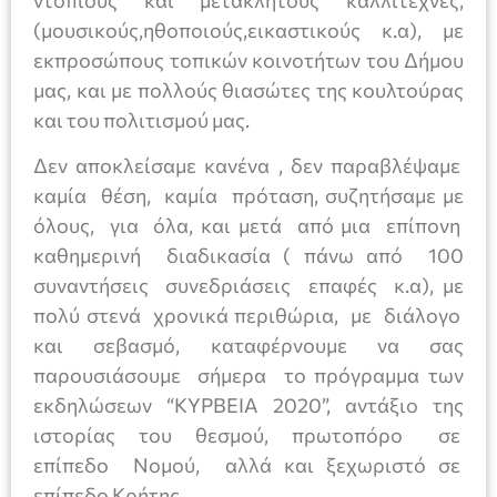
ντόπιους και μετακλητούς καλλιτέχνες,
(μουσικούς,ηθοποιούς,εικαστικούς κ.α), με
εκπροσώπους τοπικών κοινοτήτων του Δήμου
μας, και με πολλούς θιασώτες της κουλτούρας
και του πολιτισμού μας.
Δεν αποκλείσαμε κανένα , δεν παραβλέψαμε
καμία θέση, καμία πρόταση, συζητήσαμε με
όλους, για όλα, και μετά από μια επίπονη
καθημερινή διαδικασία ( πάνω από 100
συναντήσεις συνεδριάσεις επαφές κ.α), με
πολύ στενά χρονικά περιθώρια, με διάλογο
και σεβασμό, καταφέρνουμε να σας
παρουσιάσουμε σήμερα το πρόγραμμα των
εκδηλώσεων “ΚΥΡΒΕΙΑ 2020”, αντάξιο της
ιστορίας του θεσμού, πρωτοπόρο σε
επίπεδο Νομού, αλλά και ξεχωριστό σε
επίπεδο Κρήτης.