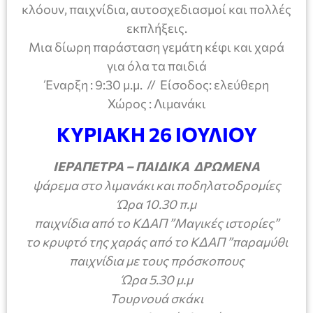
κλόουν, παιχνίδια, αυτοσχεδιασμοί και πολλές
εκπλήξεις.
Μια δίωρη παράσταση γεμάτη κέφι και χαρά
για όλα τα παιδιά
Έναρξη : 9:30 μ.μ. // Είσοδος: ελεύθερη
Χώρος : Λιμανάκι
ΚΥΡΙΑΚΗ 26 ΙΟΥΛΙΟΥ
ΙΕΡΑΠΕΤΡΑ – ΠΑΙΔΙΚΑ ΔΡΩΜΕΝΑ
ψάρεμα στο λιμανάκι και ποδηλατοδρομίες
Ώρα 10.30 π.μ
παιχνίδια από το ΚΔΑΠ ”Μαγικές ιστορίες”
το κρυφτό της χαράς από το ΚΔΑΠ ”παραμύθι
παιχνίδια με τους πρόσκοπους
Ώρα 5.30 μ.μ
Τουρνουά σκάκι