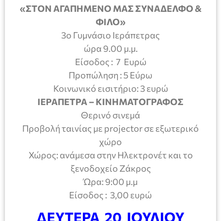
«ΣΤΟΝ ΑΓΑΠΗΜΕΝΟ ΜΑΣ ΣΥΝΑΔΕΛΦΟ &
ΦΙΛΟ»
3ο Γυμνάσιο Ιεράπετρας
ώρα 9.00 μ.μ.
Είσοδος : 7 Ευρώ
Προπώληση : 5 Εύρω
Κοινωνικό εισιτήριο: 3 ευρώ
ΙΕΡΑΠΕΤΡΑ – ΚΙΝΗΜΑΤΟΓΡΑΦΟΣ
Θερινό σινεμά
Προβολή ταινίας με projector σε εξωτερικό
χώρο
Χώρος: ανάμεσα στην Ηλεκτρονέτ και το
ξενοδοχείο Ζάκρος
Ώρα: 9:00 μ.μ
Είσοδος : 3,00 ευρώ
ΔΕΥΤΕΡΑ 20 ΙΟΥΛΙΟΥ