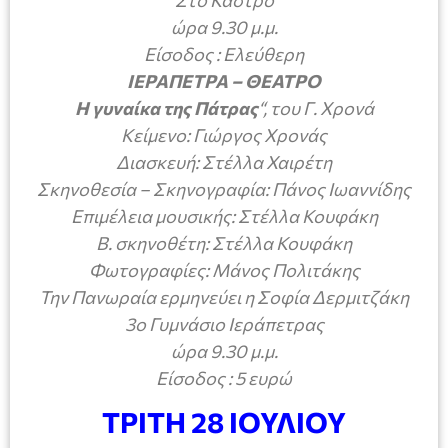
ώρα 9.30 μ.μ.
Είσοδος : Ελεύθερη
ΙΕΡΑΠΕΤΡΑ – ΘΕΑΤΡΟ
Η γυναίκα της Πάτρας
“, του Γ. Χρονά
Κείμενο: Γιώργος Χρονάς
Διασκευή: Στέλλα Χαιρέτη
Σκηνοθεσία – Σκηνογραφία: Πάνος Ιωαννίδης
Επιμέλεια μουσικής: Στέλλα Κουφάκη
Β. σκηνοθέτη: Στέλλα Κουφάκη
Φωτογραφίες: Μάνος Πολιτάκης
Την Πανωραία ερμηνεύει η Σοφία Δερμιτζάκη
3ο Γυμνάσιο Ιεράπετρας
ώρα 9.30 μ.μ.
Είσοδος : 5 ευρώ
ΤΡΙΤΗ 28 ΙΟΥΛΙΟΥ