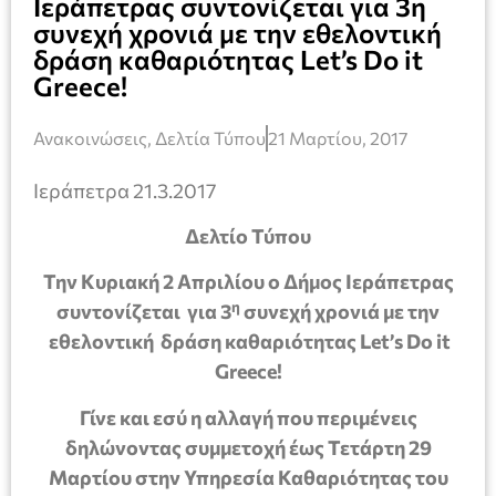
Ιεράπετρας συντονίζεται για 3η
συνεχή χρονιά με την εθελοντική
δράση καθαριότητας Let’s Do it
Greece!
Ανακοινώσεις
,
Δελτία Τύπου
21 Μαρτίου, 2017
Ιεράπετρα 21.3.2017
Δελτίο Τύπου
Την Κυριακή 2 Απριλίου ο Δήμος Ιεράπετρας
η
συντονίζεται για 3
συνεχή χρονιά με την
εθελοντική δράση καθαριότητας
Let
’
s
Do
it
Greece
!
Γίνε και εσύ η αλλαγή που περιμένεις
δηλώνοντας συμμετοχή έως Τετάρτη 29
Μαρτίου στην Υπηρεσία Καθαριότητας του