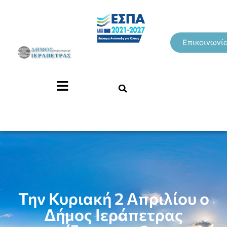
Επικοινωνί
Την Κυριακή 2 Απριλίου ο
Δήμος Ιεράπετρας