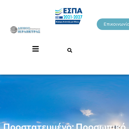
Επικοινωνί
Πρoστατευμένο: Προσωπικό