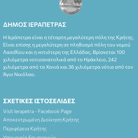
ΔΗΜΟΣ ΙΕΡΑΠΕΤΡΑΣ
Η Ιεράπετρα είναι η τέταρτη μεγαλύτερη πόλη της Κρήτης.
Είναι επίσης η μεγαλύτερη σε πληθυσμό πόλη του νομού
Λασιθίου και η νοτιότερη της Ελλάδας. Βρίσκεται 100
χιλιόμετρα νοτιοανατολικά από το Ηράκλειο, 242
χιλιόμετρα από τα Χανιά και 36 χιλιόμετρα νότια από τον
Άγιο Νικόλαο.
ΣΧΕΤΙΚΕΣ ΙΣΤΟΣΕΛΙΔΕΣ
Visit Ierapetra - Facebook Page
Αποκεντρωμένη Διοίκηση Κρήτης
Περιφέρεια Κρήτης
Υπουργείο Εσωτερικών