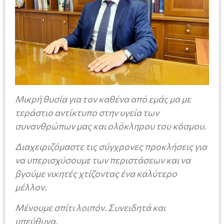
Μικρή θυσία για τον καθένα από εμάς μα με
τεράστιο αντίκτυπο στην υγεία των
συνανθρώπων μας και ολόκληρου του κόσμου.
Διαχειριζόμαστε τις σύγχρονες προκλήσεις για
να υπερισχύσουμε των περιστάσεων και να
βγούμε νικητές χτίζοντας ένα καλύτερο
μέλλον.
Μένουμε σπίτι λοιπόν. Συνειδητά και
υπεύθυνα.