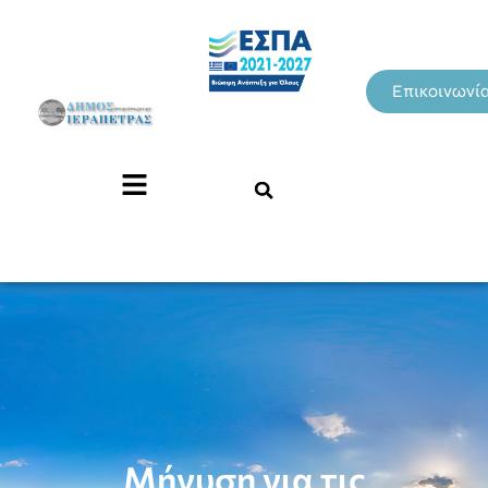
Επικοινωνί
Μήνυση για τις