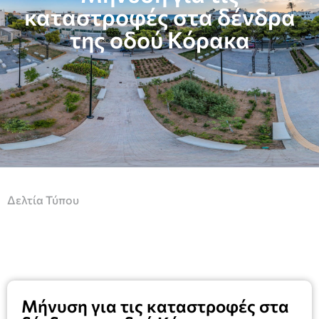
καταστροφές στα δένδρα
της οδού Κόρακα
Δελτία Τύπου
Μήνυση για τις καταστροφές στα