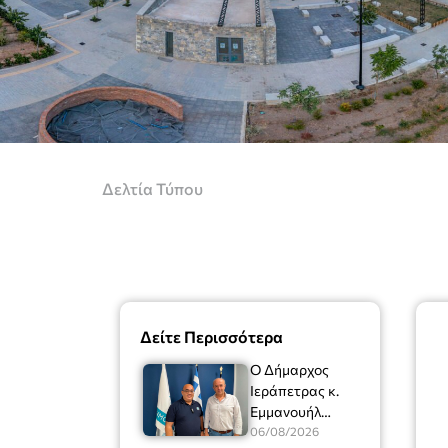
Δελτία Τύπου
Δείτε Περισσότερα
Ο Δήμαρχος
Ιεράπετρας κ.
Εμμανουήλ
Φραγκούλης είχε
06/08/2026