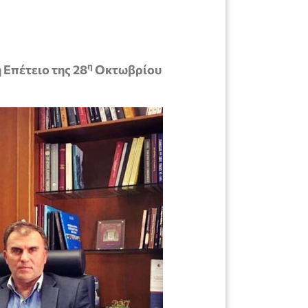
η
Επέτειο της 28
Οκτωβρίου