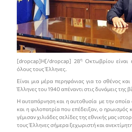
η
[dropcap]Η[/dropcap] 28
Οκτωβρίου είναι 
όλους τους Έλληνες.
Είναι μια μέρα περηφάνιας για το σθένος και
Έλληνες του 1940 απέναντι στις δυνάμεις της β
Η αυταπάρνηση και η αυτοθυσία με την οποία 
και η φιλοπατρία που επέδειξαν, ο ηρωισμός 
γέμισαν χιλιάδες σελίδες της εθνικής μας ιστο
τους Έλληνες σήμερα ξεχωριστή και ανεκτίμητ