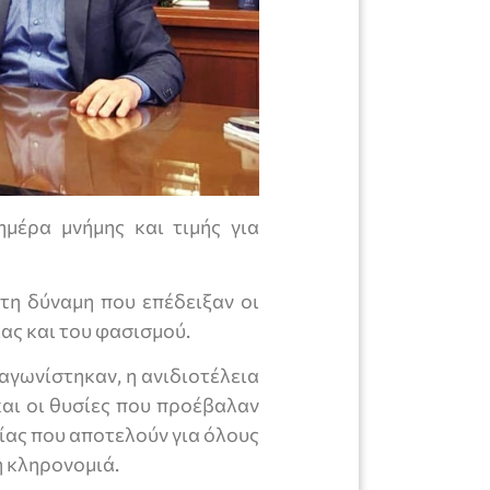
ημέρα μνήμης και τιμής για
 τη δύναμη που επέδειξαν οι
ίας και του φασισμού.
αγωνίστηκαν, η ανιδιοτέλεια
και οι θυσίες που προέβαλαν
ρίας που αποτελούν για όλους
η κληρονομιά.