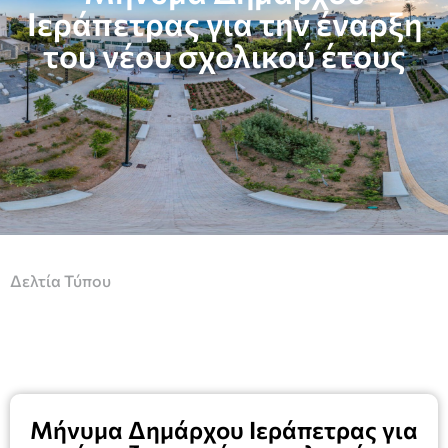
Ιεράπετρας για την έναρξη
του νέου σχολικού έτους
Δελτία Τύπου
Μήνυμα Δημάρχου Ιεράπετρας για