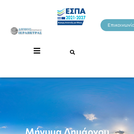
Επικοινωνί
Μήνυμα Δημάρχου