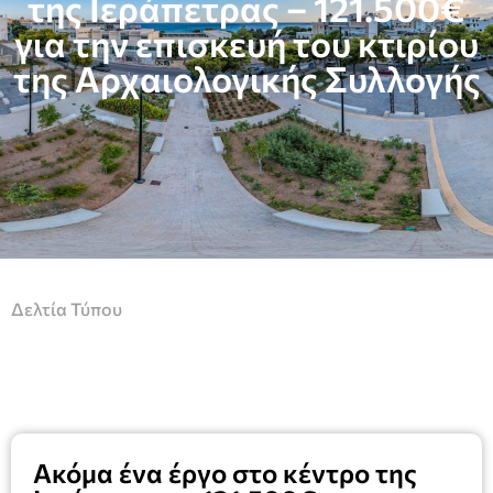
της Ιεράπετρας – 121.500€
για την επισκευή του κτιρίου
της Αρχαιολογικής Συλλογής
Δελτία Τύπου
Ακόμα ένα έργο στο κέντρο της