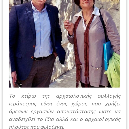
Το κτίριο της αρχαιολογικής συλλογής
Ιεράπετρας είναι ένας χώρος που χρήζει
άμεσων εργασιών αποκατάστασης ώστε να
αναδειχθεί το ίδιο αλλά και ο αρχαιολογικός
πλούτος που φιλοξενεί.