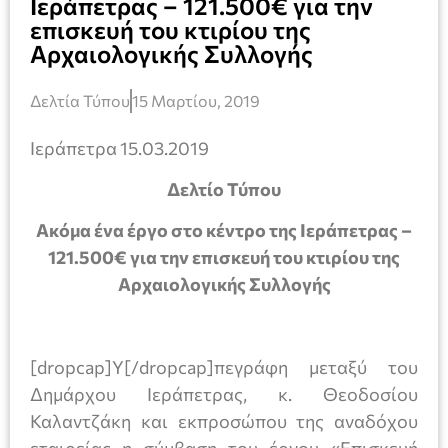
Ιεράπετρας – 121.500€ για την
επισκευή του κτιρίου της
Αρχαιολογικής Συλλογής
Δελτία Τύπου
15 Μαρτίου, 2019
Ιεράπετρα 15.03.2019
Δελτίο Τύπου
Ακόμα ένα έργο στο κέντρο της Ιεράπετρας –
121.500€ για την επισκευή του κτιρίου της
Αρχαιολογικής Συλλογής
[dropcap]Υ[/dropcap]πεγράφη μεταξύ του
Δημάρχου Ιεράπετρας, κ. Θεοδοσίου
Καλαντζάκη και εκπροσώπου της αναδόχου