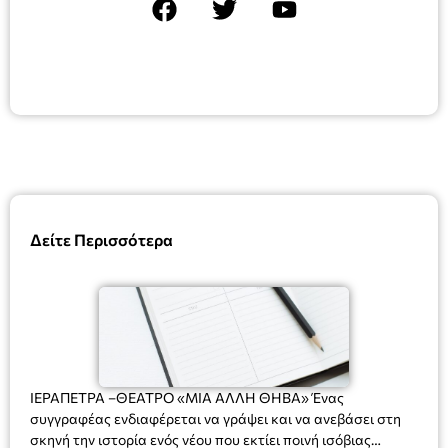
Δείτε Περισσότερα
ΙΕΡΑΠΕΤΡΑ –ΘΕΑΤΡΟ «ΜΙΑ ΑΛΛΗ ΘΗΒΑ» Ένας
συγγραφέας ενδιαφέρεται να γράψει και να ανεβάσει στη
σκηνή την ιστορία ενός νέου που εκτίει ποινή ισόβιας