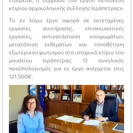
εταιρείας η σύμβαση του έργου «Επισκευή
κτιρίου αρχαιολογικής συλλογής Ιεράπετρας».
Το εν λόγω έργο αφορά σε εκτεταμένες
εργασίες συντήρησης, επισκευαστικές
εργασίες, αντικατάσταση κουφωμάτων,
μετατόπιση εκθεμάτων και τοποθέτηση
εξωτερικού φωτισμού στο ιστορικό κτίριο του
μουσείου Ιεράπετρας. Ο συνολικός
προϋπολογισμός για το έργο ανέρχεται στις
121.500€.