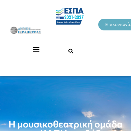
Επικοινωνί
H μουσικοθεατρική ομάδα