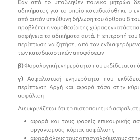
Εάν από το υποβληθέν ποινικό μητρώο δε
αδικήματος για το οποίο καταδικάσθηκε ο ε
από αυτόν υπεύθυνη δήλωση του άρθρου 8 του
προβλέπει η νομοθεσία της χώρας εγκατάστασ
σαφήνεια τα αδικήματα αυτά. Η επιτροπή του
περίπτωση να ζητήσει από τον ενδιαφερόμεν
των καταδικαστικών αποφάσεων
β)
Φορολογική ενημερότητα που εκδίδεται από
γ)
Ασφαλιστική ενημερότητα που εκδίδετ
περίπτωση Αρχή και αφορά τόσο στην κύρι
ασφάλιση
Διευκρινίζεται ότι το πιστοποιητικό ασφαλιστ
αφορά και τους φορείς επικουρικής ασ
οργανισμούς κύριας ασφάλισης
αφορά όλους τους απασχολούμενους στην 