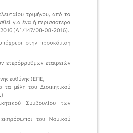
λευταίου τριμήνου, από το
σθεί για ένα ή περισσότερα
2/2016 (Α΄/147/08-08-2016).
 υπόχρεοι στην προσκόμιση
ων ετερόρρυθμων εταιρειών
νης ευθύνης (ΕΠΕ,
 τα μέλη του Διοικητικού
.)
κητικού Συμβουλίου των
 εκπρόσωποι του Νομικού