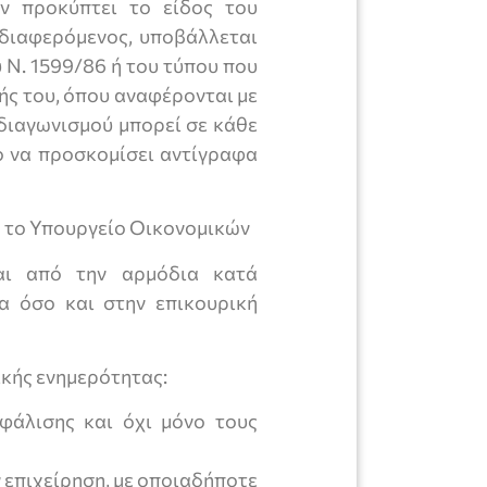
ν προκύπτει το είδος του
νδιαφερόμενος, υποβάλλεται
 Ν. 1599/86 ή του τύπου που
ής του, όπου αναφέρονται με
 διαγωνισμού μπορεί σε κάθε
ο να προσκομίσει αντίγραφα
 το Υπουργείο Οικονομικών
αι από την αρμόδια κατά
α όσο και στην επικουρική
ικής ενημερότητας:
φάλισης και όχι μόνο τους
επιχείρηση, με οποιαδήποτε