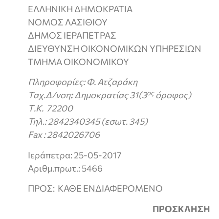
ΕΛΛΗΝΙΚΗ ΔΗΜΟΚΡΑΤΙΑ
ΝΟΜΟΣ ΛΑΣΙΘΙΟΥ
ΔΗΜΟΣ ΙΕΡΑΠΕΤΡΑΣ
ΔΙΕΥΘΥΝΣΗ ΟΙΚΟΝΟΜΙΚΩΝ ΥΠΗΡΕΣΙΩΝ
ΤΜΗΜΑ ΟΙΚΟΝΟΜΙΚΟΥ
Πληροφορίες: Φ. Ατζαράκη
ος
Ταχ.Δ/νση
:
Δημοκρατίας 31(3
όροφος)
Τ.Κ.
72200
Τηλ.:
2842340345 (εσωτ. 345)
Fax
: 2842026706
Ιεράπετρα: 25-05-2017
Αριθμ.πρωτ.: 5466
ΠΡΟΣ: ΚΑΘΕ ΕΝΔΙΑΦΕΡΟΜΕΝΟ
ΠΡΟΣΚΛΗΣΗ