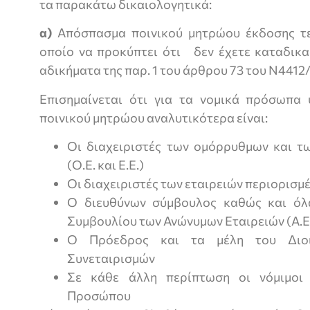
τα παρακάτω δικαιολογητικά:
α)
Απόσπασμα ποινικού μητρώου έκδοσης τε
οποίο να προκύπτει ότι δεν έχετε καταδικα
αδικήματα της παρ. 1 του άρθρου 73 του Ν441
Επισημαίνεται ότι για τα νομικά πρόσωπα
ποινικού μητρώου αναλυτικότερα είναι:
Οι διαχειριστές των ομόρρυθμων και τ
(Ο.Ε. και Ε.Ε.)
Οι διαχειριστές των εταιρειών περιορισμέ
Ο διευθύνων σύμβουλος καθώς και όλα
Συμβουλίου των Ανώνυμων Εταιρειών (Α.Ε
Ο Πρόεδρος και τα μέλη του Διοι
Συνεταιρισμών
Σε κάθε άλλη περίπτωση οι νόμιμοι
Προσώπου