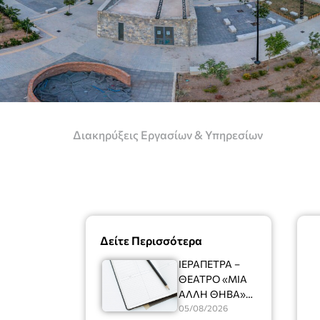
Διακηρύξεις Εργασίων & Υπηρεσίων
Δείτε Περισσότερα
ΙΕΡΑΠΕΤΡΑ –
ΘΕΑΤΡΟ «ΜΙΑ
ΑΛΛΗ ΘΗΒΑ»
Ένας
05/08/2026