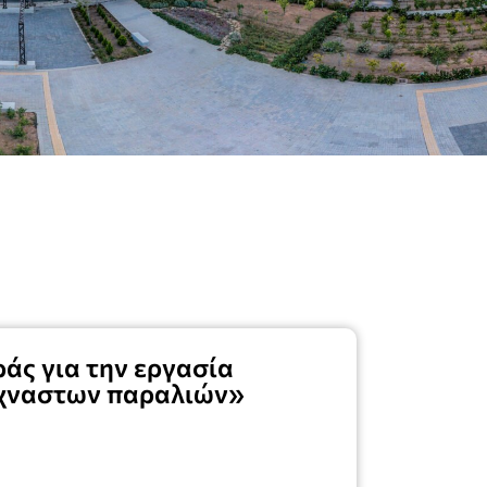
άς για την εργασία
χναστων παραλιών»