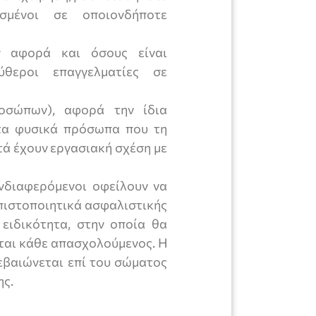
σμένοι σε οποιονδήποτε
ν αφορά και όσους είναι
θεροι επαγγελματίες σε
οσώπων), αφορά την ίδια
 τα φυσικά πρόσωπα που τη
τά έχουν εργασιακή σχέση με
ενδιαφερόμενοι οφείλουν να
 πιστοποιητικά ασφαλιστικής
ειδικότητα, στην οποία θα
εται κάθε απασχολούμενος. Η
εβαιώνεται επί του σώματος
ης.
α