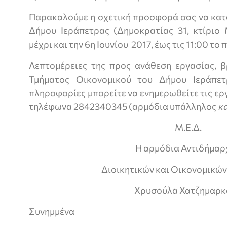
Παρακαλούμε η σχετική προσφορά σας να κατ
Δήμου Ιεράπετρας (Δημοκρατίας 31, κτίριο 
μέχρι και την 6η Ιουνίου 2017, έως τις 11:00 το 
Λεπτομέρειες της προς ανάθεση εργασίας, β
Τμήματος Οικονομικού του Δήμου Ιεράπετ
πληροφορίες μπορείτε να ενημερωθείτε τις εργ
τηλέφωνα 2842340345 (αρμόδια υπάλληλος
κ
Μ.Ε.Δ.
Η αρμόδια Αντιδήμαρ
Διοικητικών και Οικονομικώ
Χρυσούλα Χατζημαρκ
Συνημμένα