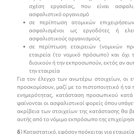
σχέση εργασίας, που είναι ασφαλι
ασφαλιστικό οργανισμό
σε περίπτωση ατομικών επιχειρήσεω
ασφαλισμένοι ως εργοδότες ή ελεύ
ασφαλιστικούς οργανισμούς
σε περίπτωση εταιρειών (νομικών πρ
εταιρεία (το νομικό πρόσωπο) και όχι
διοικούν ή την εκπροσωπούν, εκτός αν αυ
την εταιρεία
Για τον έλεγχο των ανωτέρω στοιχείων, οι 
προσκομίσουν, μαζί με το πιστοποιητικό ή τα
ενημερότητας, κατάσταση προσωπικού κατά 
φαίνονται οι ασφαλιστικοί φορείς όπου υπάγ
ακρίβεια των στοιχείων της κατάστασης θα β
αυτής από το νόμιμο εκπρόσωπο της επιχείρησ
δ
) Καταστατικό, εφόσον πρόκειται για εταιρεί