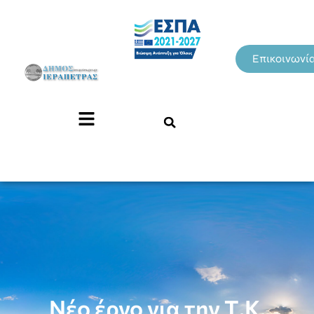
Επικοινωνί
Νέο έργο για την Τ.Κ.