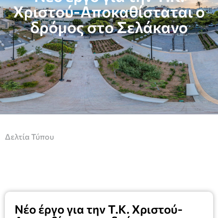
Χριστού-Αποκαθίσταται ο
δρόμος στο Σελάκανο
Δελτία Τύπου
Νέο έργο για την Τ.Κ. Χριστού-