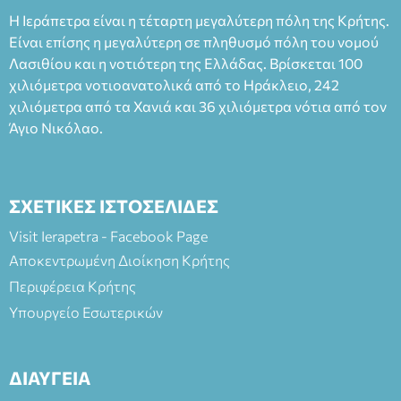
Η Ιεράπετρα είναι η τέταρτη μεγαλύτερη πόλη της Κρήτης.
Είναι επίσης η μεγαλύτερη σε πληθυσμό πόλη του νομού
Λασιθίου και η νοτιότερη της Ελλάδας. Βρίσκεται 100
χιλιόμετρα νοτιοανατολικά από το Ηράκλειο, 242
χιλιόμετρα από τα Χανιά και 36 χιλιόμετρα νότια από τον
Άγιο Νικόλαο.
ΣΧΕΤΙΚΕΣ ΙΣΤΟΣΕΛΙΔΕΣ
Visit Ierapetra - Facebook Page
Αποκεντρωμένη Διοίκηση Κρήτης
Περιφέρεια Κρήτης
Υπουργείο Εσωτερικών
ΔΙΑΥΓΕΙΑ