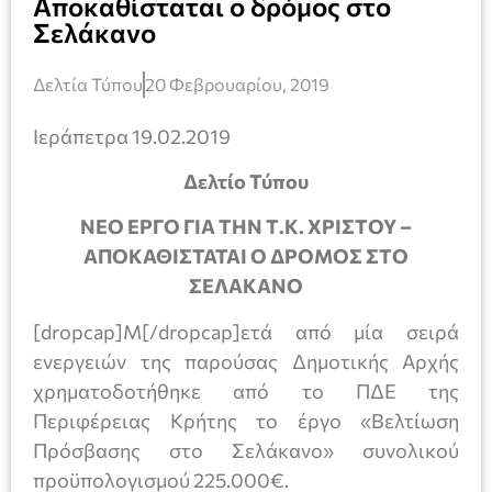
Αποκαθίσταται ο δρόμος στο
Σελάκανο
Δελτία Τύπου
20 Φεβρουαρίου, 2019
Ιεράπετρα 19.02.2019
Δελτίο Τύπου
ΝΕΟ ΕΡΓΟ ΓΙΑ ΤΗΝ Τ.Κ. ΧΡΙΣΤΟΥ –
ΑΠΟΚΑΘΙΣΤΑΤΑΙ Ο ΔΡΟΜΟΣ ΣΤΟ
ΣΕΛΑΚΑΝΟ
[dropcap]Μ[/dropcap]ετά από μία σειρά
ενεργειών της παρούσας Δημοτικής Αρχής
χρηματοδοτήθηκε από το ΠΔΕ της
Περιφέρειας Κρήτης το έργο «Βελτίωση
Πρόσβασης στο Σελάκανο» συνολικού
προϋπολογισμού 225.000€.