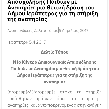
Απασχόλησης Παιδιών με
Αναπηρία: μια θετική δράση του
Δήμου Ιεράπετρας για τη στήριξη
της αναπηρίας
Ανακοινώσεις
,
Δελτία Τύπου
5 Απριλίου, 2017
Ιεράπετρα 5.4.2017
Δελτίο Τύπου
Νέο Κέντρο Δημιουργικής Απασχόλησης
Παιδιών με Αναπηρία: μια θετική δράση του
Δήμου Ιεράπετρας για τη στήριξη της
αναπηρίας
[dropcap]Μ[/dropcap]ε στόχο τη στήριξη
ευαίσθητων ομάδων, όπως τα άτομα με
αναπηρίες, και ανταποκρινόμενος στην ανάγκη