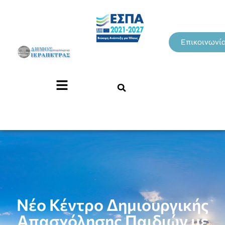
Επικοινωνί
Νέο Κέντρο Δημιουργικής
Απασχόλησης Παιδιών με