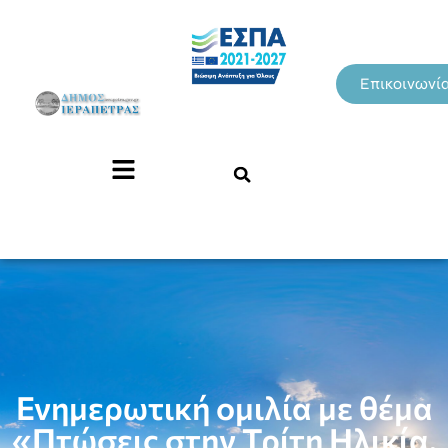
Επικοινωνί
Ενημερωτική ομιλία με θέμα
«Πτώσεις στην Τρίτη Ηλικία,